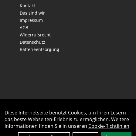
Kontakt
Das sind wir
Impressum
AGB
Widerrufsrecht
Datenschutz
Batterieentsorgung
Diese Internetseite benutzt Cookies, um Ihren Lesern
Auftrag widerrufen
das beste Webseiten-Erlebnis zu ermöglichen. Weitere
Informationen finden Sie in unseren
Cookie-Richtlinien
.