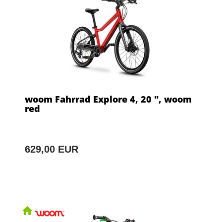
woom Fahrrad Explore 4, 20 ", woom
red
629,00 EUR