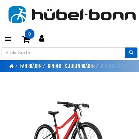
0
Toggle navigation
FAHRRÄDER
KINDER- & JUGENDRÄDER
KINDERRÄDER