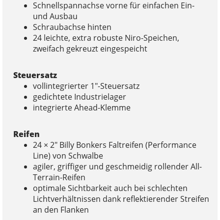
Schnellspannachse vorne für einfachen Ein-
und Ausbau
Schraubachse hinten
24 leichte, extra robuste Niro-Speichen,
zweifach gekreuzt eingespeicht
Steuersatz
vollintegrierter 1″-Steuersatz
gedichtete Industrielager
integrierte Ahead-Klemme
Reifen
24 × 2″ Billy Bonkers Faltreifen (Performance
Line) von Schwalbe
agiler, griffiger und geschmeidig rollender All-
Terrain-Reifen
optimale Sichtbarkeit auch bei schlechten
Lichtverhältnissen dank reflektierender Streifen
an den Flanken