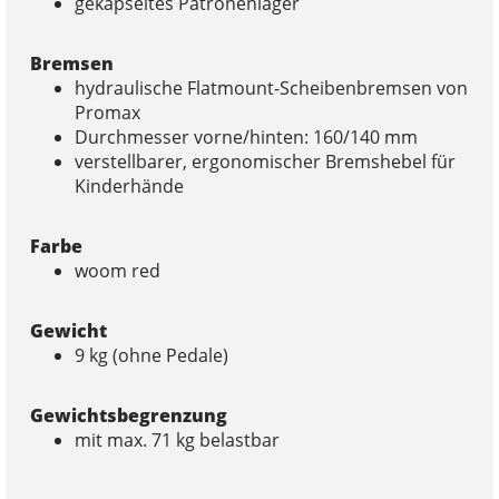
gekapseltes Patronenlager
Bremsen
hydraulische Flatmount-Scheibenbremsen von
Promax
Durchmesser vorne/hinten: 160/140 mm
verstellbarer, ergonomischer Bremshebel für
Kinderhände
Farbe
woom red
Gewicht
9 kg (ohne Pedale)
Gewichtsbegrenzung
mit max. 71 kg belastbar