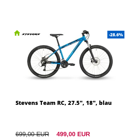
-28.6%
Stevens Team RC, 27.5", 18", blau
699,00 EUR
499,00 EUR