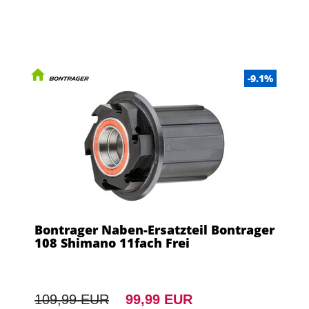
-9.1%
Bontrager Naben-Ersatzteil Bontrager
108 Shimano 11fach Frei
109,99 EUR
99,99 EUR