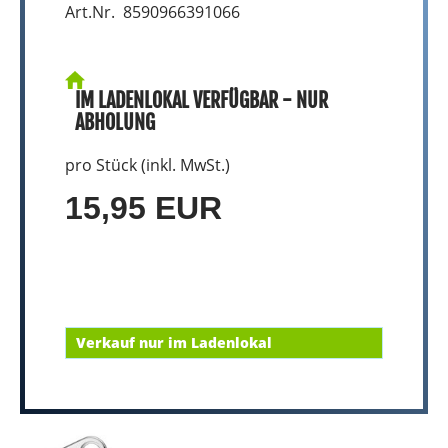
Art.Nr. 8590966391066
IM LADENLOKAL VERFÜGBAR - NUR
ABHOLUNG
pro Stück (inkl. MwSt.)
15,95 EUR
Verkauf nur im Ladenlokal