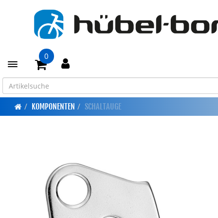
0
Toggle navigation
KOMPONENTEN
SCHALTAUGE