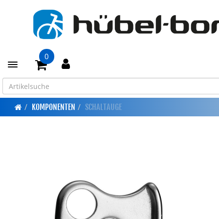
0
Toggle navigation
KOMPONENTEN
SCHALTAUGE