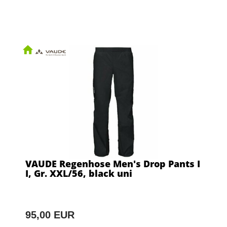
VAUDE Regenhose Men's Drop Pants I
I, Gr. XXL/56, black uni
95,00 EUR