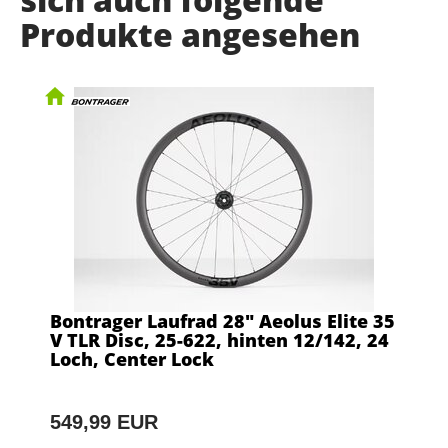
Produkte angesehen
Bontrager Laufrad 28" Aeolus Elite 35
V TLR Disc, 25-622, hinten 12/142, 24
Loch, Center Lock
549,99 EUR