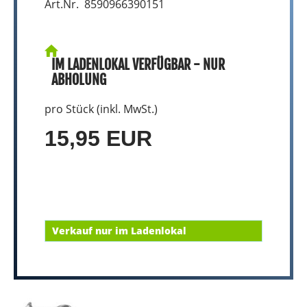
Art.Nr. 8590966390151
IM LADENLOKAL VERFÜGBAR - NUR
ABHOLUNG
pro Stück (inkl. MwSt.)
15,95 EUR
Verkauf nur im Ladenlokal