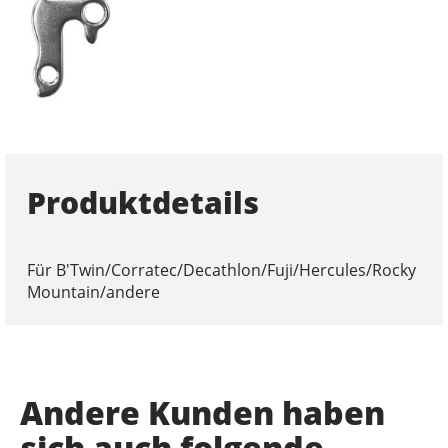
Produktdetails
Für B'Twin/Corratec/Decathlon/Fuji/Hercules/Rocky
Mountain/andere
Andere Kunden haben
sich auch folgende