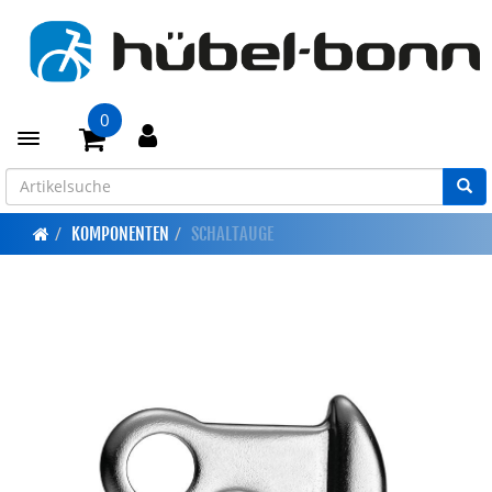
0
Toggle navigation
KOMPONENTEN
SCHALTAUGE