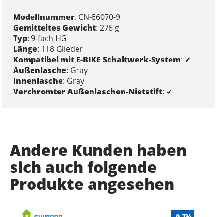
Modellnummer
: CN-E6070-9
Gemitteltes Gewicht
: 276 g
Typ
: 9-fach HG
Länge
: 118 Glieder
Kompatibel mit E-BIKE Schaltwerk-System
: ✔
Außenlasche
: Gray
Innenlasche
: Gray
Verchromter Außenlaschen-Nietstift
: ✔
Andere Kunden haben
sich auch folgende
Produkte angesehen
-9.7%