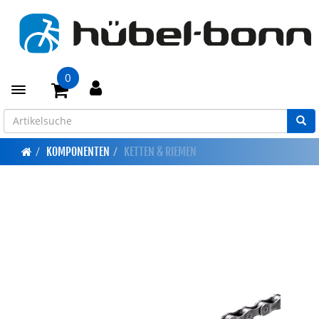
0
Toggle navigation
KOMPONENTEN
KETTEN & RIEMEN