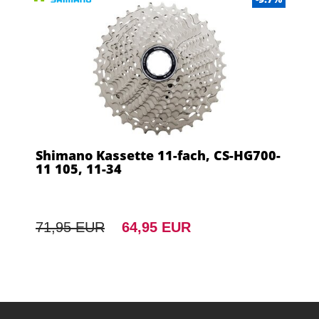
Shimano Kassette 11-fach, CS-HG700-
11 105, 11-34
71,95 EUR
64,95 EUR