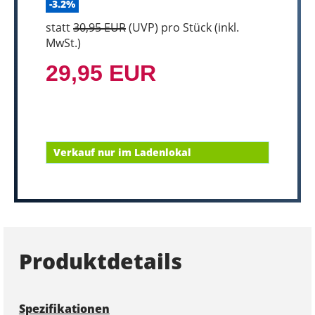
-3.2%
statt
30,95 EUR
(
UVP
) pro Stück (inkl.
MwSt.)
29,95 EUR
Verkauf nur im Ladenlokal
Produktdetails
Spezifikationen