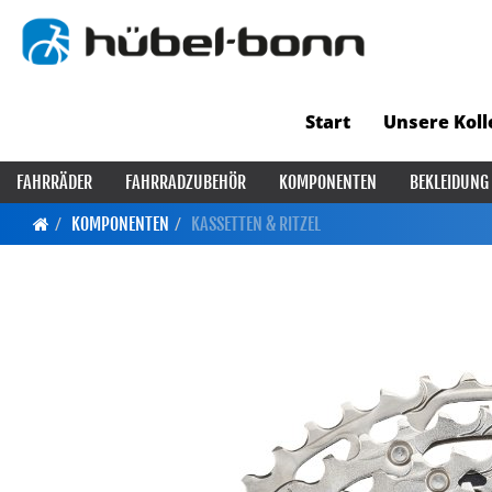
Start
Unsere Koll
FAHRRÄDER
FAHRRADZUBEHÖR
KOMPONENTEN
BEKLEIDUNG
KOMPONENTEN
KASSETTEN & RITZEL