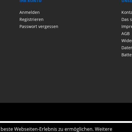
IHR KONTO
UNSE
Anmelden
Kont
Registrieren
Das s
Passwort vergessen
Impr
AGB
Wide
Date
Batte
s beste Webseiten-Erlebnis zu ermöglichen. Weitere