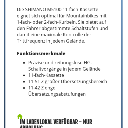
Die SHIMANO M5100 11-fach-Kassette
eignet sich optimal für Mountainbikes mit
1-fach- oder 2-fach-Kurbeln. Sie bietet auf
den Fahrer abgestimmte Schaltstufen und
damit eine maximale Kontrolle der
Trittfrequenz in jedem Gelände.
Funktionsmerkmale
Präzise und reibungslose HG-
Schaltvorgänge in jedem Gelände
11-fach-Kassette
11-51 Z großer Übersetzungsbereich
11-42 Z enge
Übersetzungsabstufungen
IM LADENLOKAL VERFÜGBAR - NUR