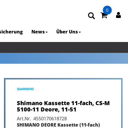
0
rsicherung
News
Über Uns
Shimano Kassette 11-fach, CS-M
5100-11 Deore, 11-51
Art.Nr. 4550170618728
SHIMANO DEORE Kassette (11-fach)