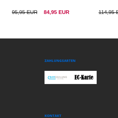
95,95 EUR
84,95 EUR
114,95
ZAHLUNGSARTEN
KONTAKT