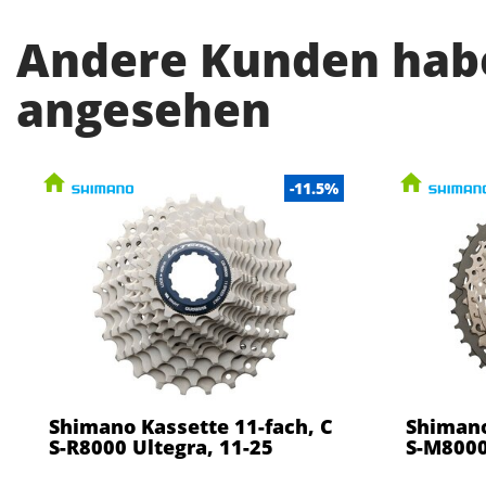
Andere Kunden habe
angesehen
-11.5%
Shimano Kassette 11-fach, C
Shimano
S-R8000 Ultegra, 11-25
S-M8000