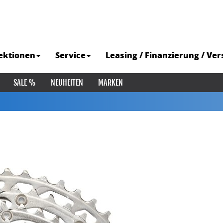
ektionen
Service
Leasing / Finanzierung / Ve
SALE %
NEUHEITEN
MARKEN