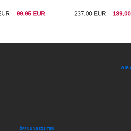
 EUR
99,95 EUR
237,00 EUR
189,0
WIR 
ÖFFNUNGSZEITEN