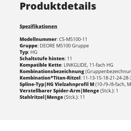
Produktdetails
Spezifikationen
Modellnummer
: CS-M5100-11
Gruppe
: DEORE M5100 Gruppe
Typ
: HG
Schaltstufe hinten
: 11
Kompatible Kette
: LINKGLIDE, 11-fach HG
Kombinationsbezeichnung
(Gruppenbezeichnun
Kombination*Titan-Ritzel
: 11-13-15-18-21-24-28
Spline-Typ|HG Vielzahnprofil M
(10-/9-/8-fach, 
Verstellbarer Spider-Arm|Menge
(Stck.): 1
Stahlritzel|Menge
(Stck.): 11