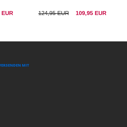
0 EUR
124,95 EUR
109,95 EUR
VERSENDEN MIT