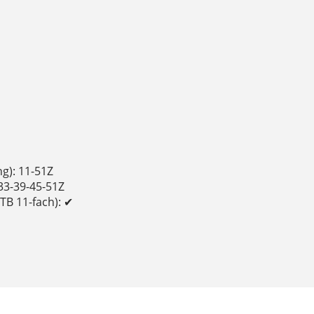
g): 11-51Z
-33-39-45-51Z
MTB 11-fach): ✔