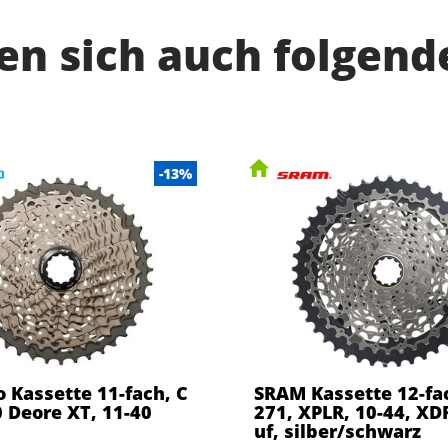
n sich auch folgend
-13%
 Kassette 11-fach, C
SRAM Kassette 12-fa
 Deore XT, 11-40
271, XPLR, 10-44, XDR
uf, silber/schwarz