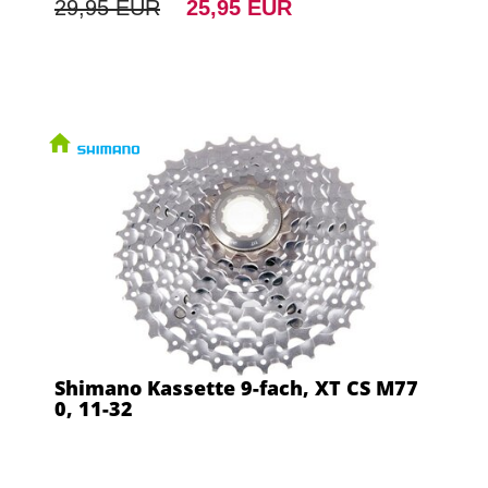
29,95 EUR
25,95 EUR
Shimano Kassette 9-fach, XT CS M77
0, 11-32