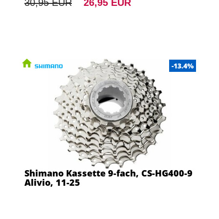
30,95 EUR
26,95 EUR
-13.4%
Shimano Kassette 9-fach, CS-HG400-9
Alivio, 11-25