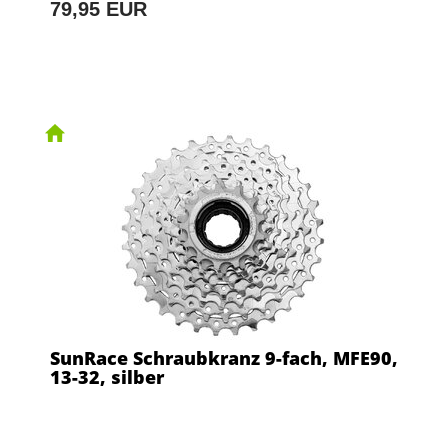
79,95 EUR
SunRace Schraubkranz 9-fach, MFE90,
13-32, silber