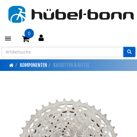
0
Toggle navigation
KOMPONENTEN
KASSETTEN & RITZEL