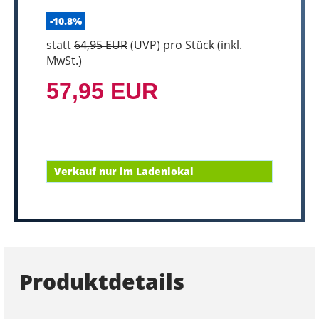
-10.8%
statt
64,95 EUR
(
UVP
) pro Stück (inkl.
MwSt.)
57,95 EUR
Verkauf nur im Ladenlokal
Produktdetails