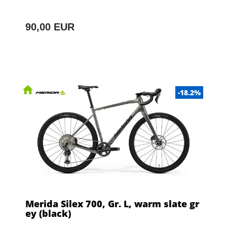
90,00 EUR
-18.2%
Merida Silex 700, Gr. L, warm slate gr
ey (black)