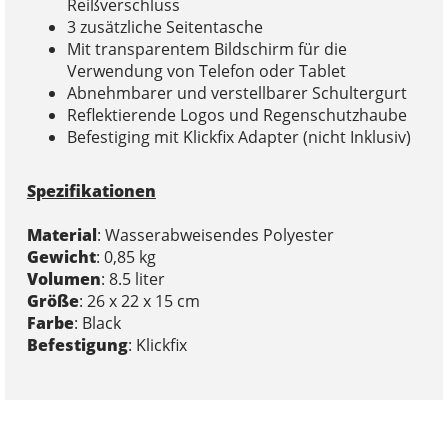
Reißverschluss
3 zusätzliche Seitentasche
Mit transparentem Bildschirm für die
Verwendung von Telefon oder Tablet
Abnehmbarer und verstellbarer Schultergurt
Reflektierende Logos und Regenschutzhaube
Befestiging mit Klickfix Adapter (nicht Inklusiv)
Spezifikationen
Material
: Wasserabweisendes Polyester
Gewicht
: 0,85 kg
Volumen
: 8.5 liter
Größe
: 26 x 22 x 15 cm
Farbe
: Black
Befestigung
: Klickfix