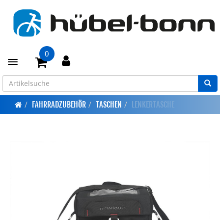
0
Toggle navigation
FAHRRADZUBEHÖR
TASCHEN
LENKERTASCHE