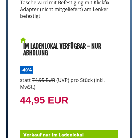
Tasche wird mit Befestiging mit Klickfix
Adapter (nicht mitgeliefert) am Lenker
befestigt.
IM LADENLOKAL VERFÜGBAR - NUR
ABHOLUNG
-40%
statt
74,95 EUR
(
UVP
) pro Stück (inkl.
MwSt.)
44,95 EUR
Verkauf nur im Ladenlokal