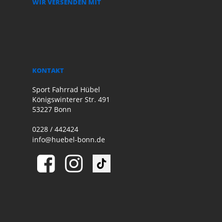
WIR VERSENDEN MIT
KONTAKT
Sport Fahrrad Hübel
Königswinterer Str. 491
53227 Bonn
0228 / 442424
info@huebel-bonn.de