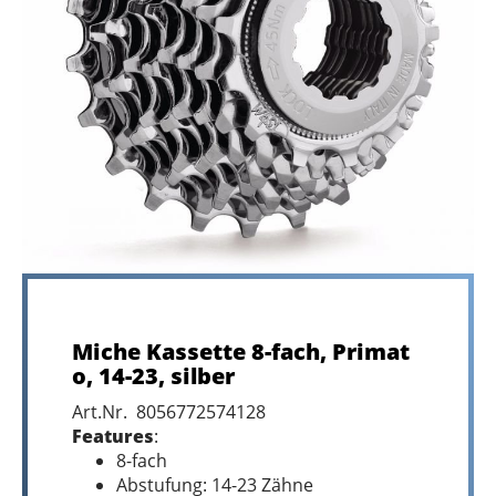
Miche Kassette 8-fach, Primat
o, 14-23, silber
Art.Nr. 8056772574128
Features
:
8-fach
Abstufung: 14-23 Zähne