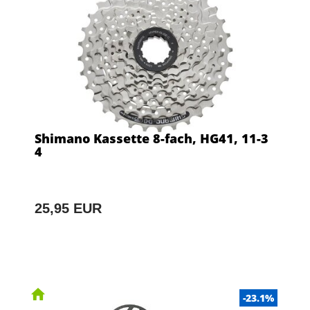
Shimano Kassette 8-fach, HG41, 11-3
4
25,95 EUR
-23.1%