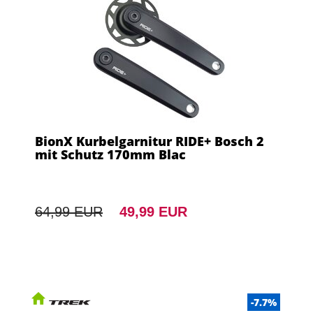
BionX Kurbelgarnitur RIDE+ Bosch 2
mit Schutz 170mm Blac
64,99 EUR
49,99 EUR
-7.7%