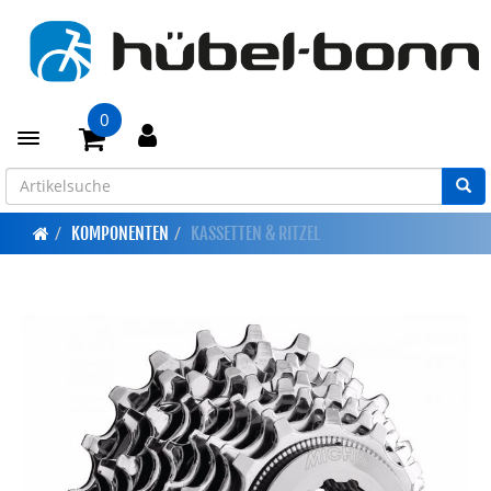
0
Toggle navigation
KOMPONENTEN
KASSETTEN & RITZEL