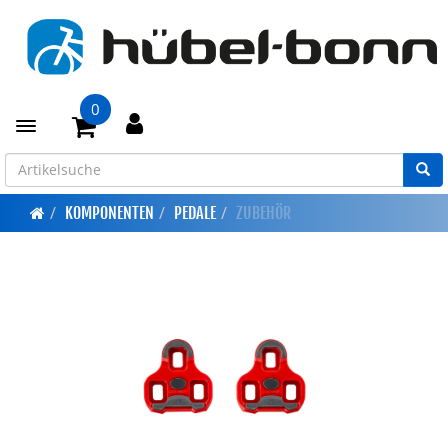
0
Toggle navigation
KOMPONENTEN
PEDALE
ZUBEHÖR