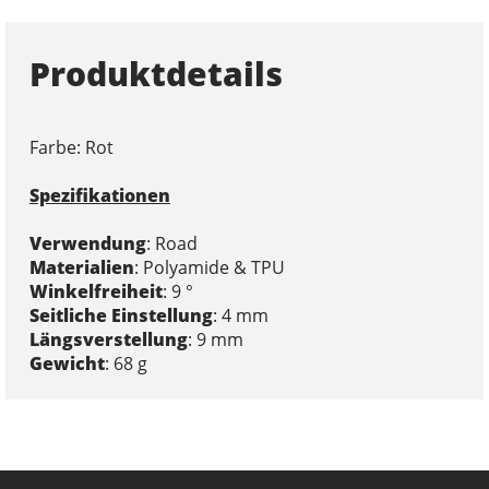
Produktdetails
Farbe: Rot
Spezifikationen
Verwendung
: Road
Materialien
: Polyamide & TPU
Winkelfreiheit
: 9 °
Seitliche Einstellung
: 4 mm
Längsverstellung
: 9 mm
Gewicht
: 68 g