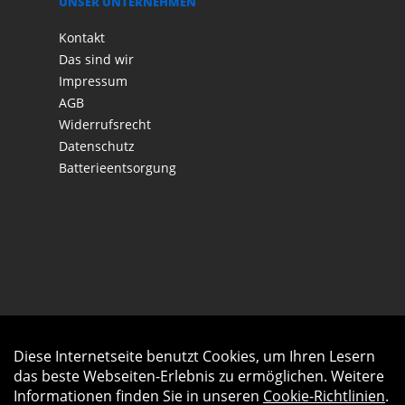
UNSER UNTERNEHMEN
Kontakt
Das sind wir
Impressum
AGB
Widerrufsrecht
Datenschutz
Batterieentsorgung
Diese Internetseite benutzt Cookies, um Ihren Lesern
Auftrag widerrufen
das beste Webseiten-Erlebnis zu ermöglichen. Weitere
Informationen finden Sie in unseren
Cookie-Richtlinien
.