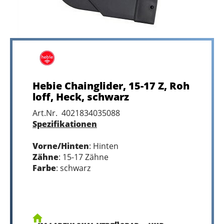
Hebie Chainglider, 15-17 Z, Roh
loff, Heck, schwarz
Art.Nr. 4021834035088
Spezifikationen
Vorne/Hinten
: Hinten
Zähne
: 15-17 Zähne
Farbe
: schwarz