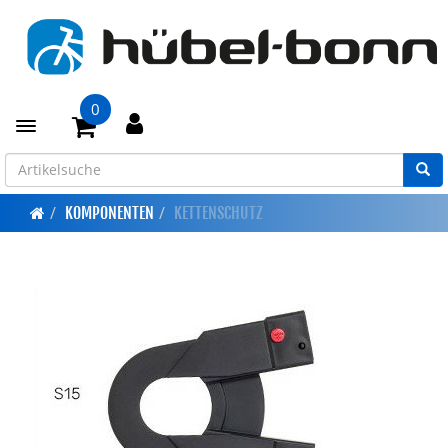
0
Toggle navigation
KOMPONENTEN
KETTENSCHUTZ