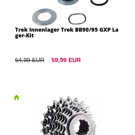
Trek Innenlager Trek BB90/95 GXP La
ger-Kit
64,99 EUR
59,99 EUR