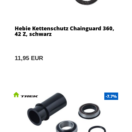
Hebie Kettenschutz Chainguard 360,
42 Z, schwarz
11,95 EUR
-7.7%