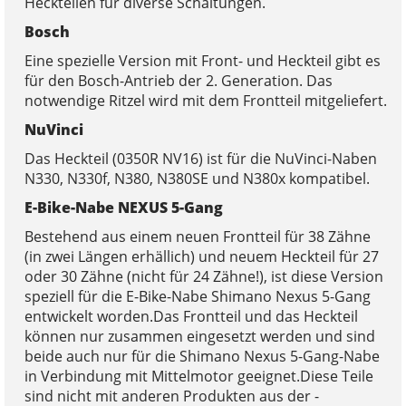
Heckteilen für diverse Schaltungen.
Bosch
Eine spezielle Version mit Front- und Heckteil gibt es
für den Bosch-Antrieb der 2. Generation. Das
notwendige Ritzel wird mit dem Frontteil mitgeliefert.
NuVinci
Das Heckteil (0350R NV16) ist für die NuVinci-Naben
N330, N330f, N380, N380SE und N380x kompatibel.
E-Bike-Nabe NEXUS 5-Gang
Bestehend aus einem neuen Frontteil für 38 Zähne
(in zwei Längen erhällich) und neuem Heckteil für 27
oder 30 Zähne (nicht für 24 Zähne!), ist diese Version
speziell für die E-Bike-Nabe Shimano Nexus 5-Gang
entwickelt worden.Das Frontteil und das Heckteil
können nur zusammen eingesetzt werden und sind
beide auch nur für die Shimano Nexus 5-Gang-Nabe
in Verbindung mit Mittel­motor geeignet.Diese Teile
sind nicht mit anderen Produkten aus der ­