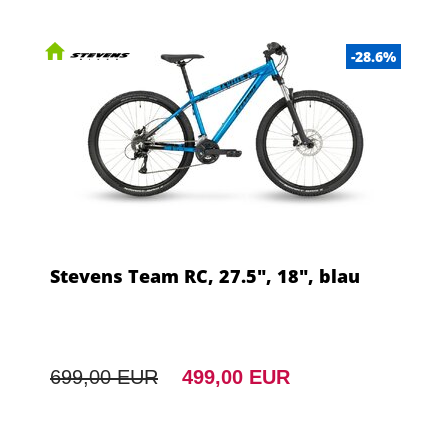
-28.6%
Stevens Team RC, 27.5", 18", blau
699,00 EUR
499,00 EUR