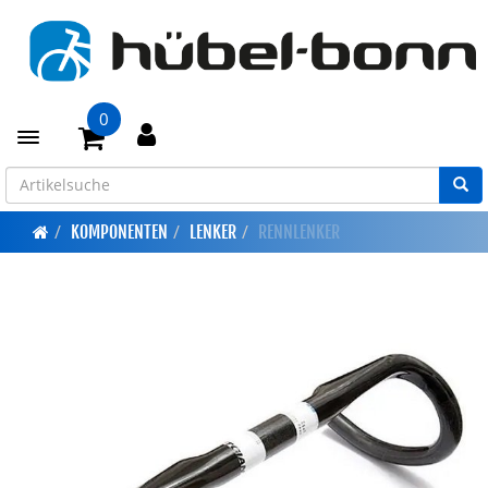
0
Toggle navigation
KOMPONENTEN
LENKER
RENNLENKER