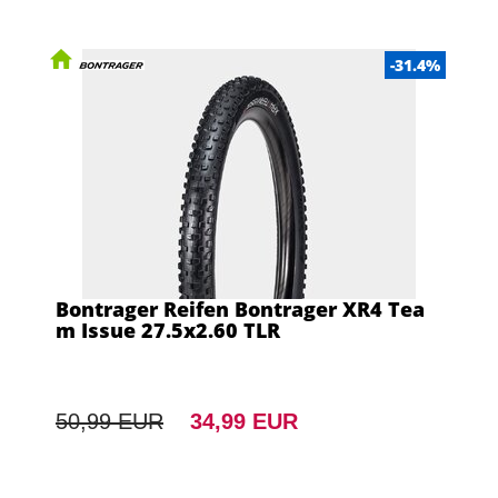
-31.4%
Bontrager Reifen Bontrager XR4 Tea
m Issue 27.5x2.60 TLR
50,99 EUR
34,99 EUR