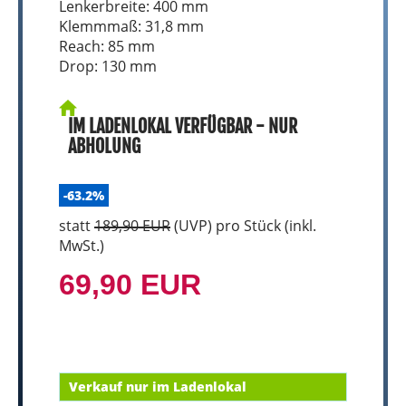
Lenkerbreite: 400 mm
Klemmmaß: 31,8 mm
Reach: 85 mm
Drop: 130 mm
IM LADENLOKAL VERFÜGBAR - NUR
ABHOLUNG
-63.2%
statt
189,90 EUR
(
UVP
) pro Stück (inkl.
MwSt.)
69,90 EUR
Verkauf nur im Ladenlokal