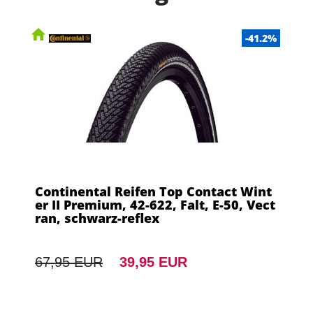
-41.2%
Continental Reifen Top Contact Wint
er II Premium, 42-622, Falt, E-50, Vect
ran, schwarz-reflex
67,95 EUR
39,95 EUR