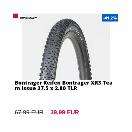
-41.2%
Bontrager Reifen Bontrager XR3 Tea
m Issue 27.5 x 2.80 TLR
67,99 EUR
39,99 EUR