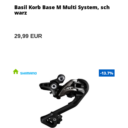
Basil Korb Base M Multi System, sch
warz
29,99 EUR
-13.7%