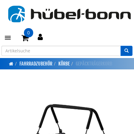
0
Toggle navigation
FAHRRADZUBEHÖR
KÖRBE
GEPÄCKTRÄGERKORB