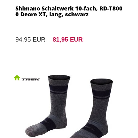
Shimano Schaltwerk 10-fach, RD-T800
0 Deore XT, lang, schwarz
94,95 EUR
81,95 EUR