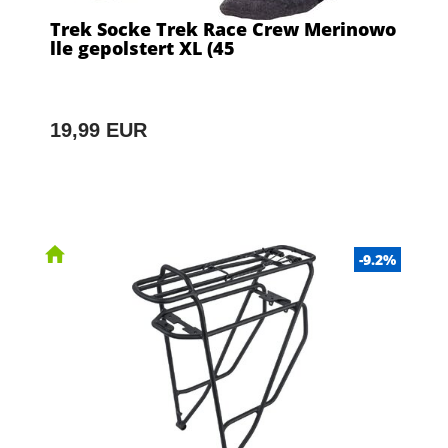
Trek Socke Trek Race Crew Merinowo
lle gepolstert XL (45
19,99 EUR
-9.2%