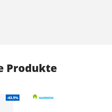
e Produkte
-43.5%