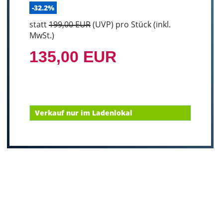
-32.2%
statt
199,00 EUR
(
UVP
) pro Stück (inkl.
MwSt.)
135,00 EUR
Verkauf nur im Ladenlokal