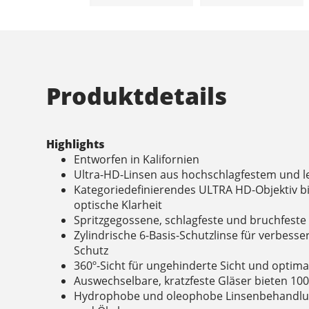
Produktdetails
Highlights
Entworfen in Kalifornien
Ultra-HD-Linsen aus hochschlagfestem und l
Kategoriedefinierendes ULTRA HD-Objektiv b
optische Klarheit
Spritzgegossene, schlagfeste und bruchfest
Zylindrische 6-Basis-Schutzlinse für verbesse
Schutz
360º-Sicht für ungehinderte Sicht und optimal
Auswechselbare, kratzfeste Gläser bieten 10
Hydrophobe und oleophobe Linsenbehandlun