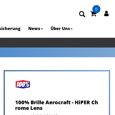
0
rsicherung
News
Über Uns
100% Brille Aerocraft - HiPER Ch
rome Lens