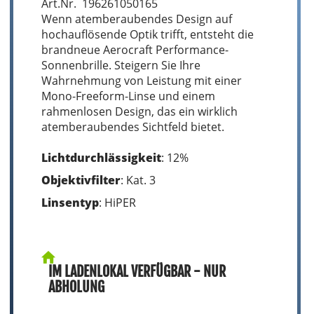
Art.Nr. 196261050165
Wenn atemberaubendes Design auf
hochauflösende Optik trifft, entsteht die
brandneue Aerocraft Performance-
Sonnenbrille. Steigern Sie Ihre
Wahrnehmung von Leistung mit einer
Mono-Freeform-Linse und einem
rahmenlosen Design, das ein wirklich
atemberaubendes Sichtfeld bietet.
Lichtdurchlässigkeit
: 12%
Objektivfilter
: Kat. 3
Linsentyp
: HiPER
IM LADENLOKAL VERFÜGBAR - NUR
ABHOLUNG