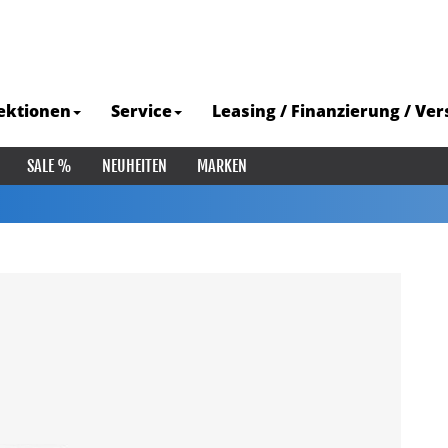
ektionen
Service
Leasing / Finanzierung / Ve
SALE %
NEUHEITEN
MARKEN