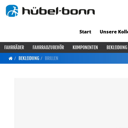
Start
Unsere Koll
FAHRRÄDER
FAHRRADZUBEHÖR
KOMPONENTEN
BEKLEIDUNG
BEKLEIDUNG
BRILLEN