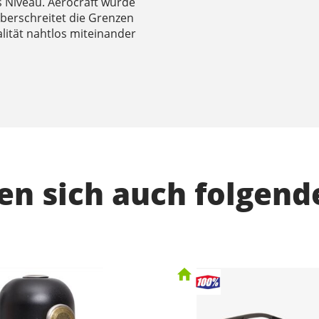
es Niveau. Aerocraft wurde
 überschreitet die Grenzen
alität nahtlos miteinander
n sich auch folgend