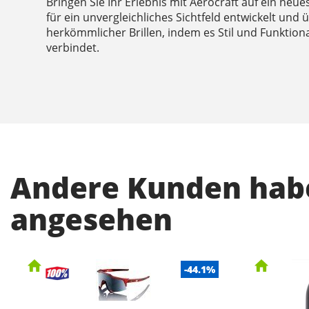
Bringen Sie Ihr Erlebnis mit Aerocraft auf ein neu
für ein unvergleichliches Sichtfeld entwickelt und
herkömmlicher Brillen, indem es Stil und Funktion
verbindet.
Andere Kunden habe
angesehen
-44.1%