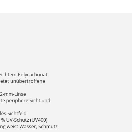
eichtem Polycarbonat
ietet unübertroffene
e 2-mm-Linse
rte periphere Sicht und
es Sichtfeld
0 % UV-Schutz (UV400)
g weist Wasser, Schmutz