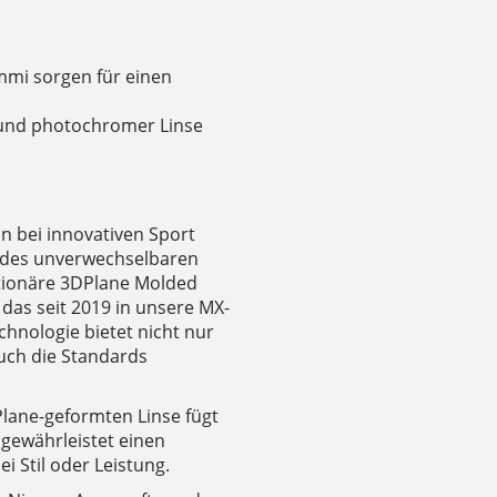
n
mmi sorgen für einen
 und photochromer Linse
n bei innovativen Sport
n des unverwechselbaren
utionäre 3DPlane Molded
 das seit 2019 in unsere MX-
echnologie bietet nicht nur
auch die Standards
Plane-geformten Linse fügt
d gewährleistet einen
 Stil oder Leistung.