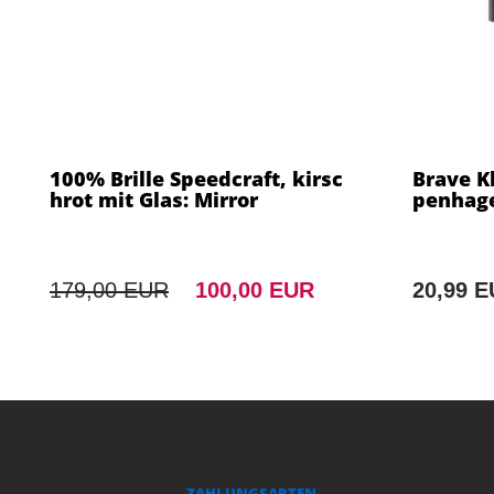
100% Brille Speedcraft, kirsc
Brave Kl
hrot mit Glas: Mirror
penhage
179,00 EUR
100,00 EUR
20,99 
ZAHLUNGSARTEN