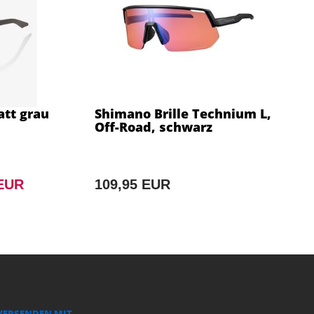
att grau
Shimano Brille Technium L,
Off-Road, schwarz
 EUR
109,95 EUR
VERSENDEN MIT