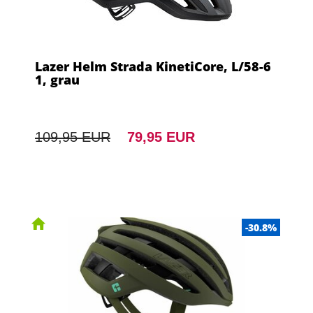
Lazer Helm Strada KinetiCore, L/58-6
1, grau
109,95 EUR
79,95 EUR
-30.8%