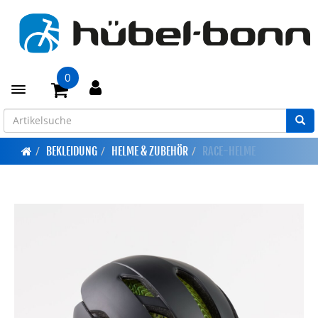
0
Toggle navigation
BEKLEIDUNG
HELME & ZUBEHÖR
RACE-HELME