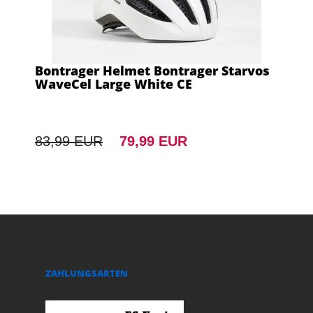
Bontrager Helmet Bontrager Starvos
WaveCel Large White CE
83,99 EUR
79,99 EUR
ZAHLUNGSARTEN