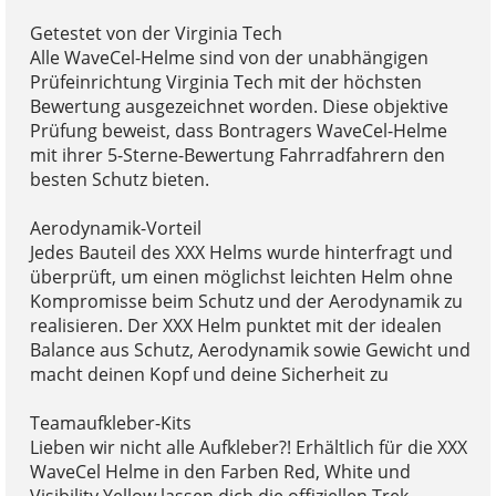
Getestet von der Virginia Tech
Alle WaveCel-Helme sind von der unabhängigen
Prüfeinrichtung Virginia Tech mit der höchsten
Bewertung ausgezeichnet worden. Diese objektive
Prüfung beweist, dass Bontragers WaveCel-Helme
mit ihrer 5-Sterne-Bewertung Fahrradfahrern den
besten Schutz bieten.
Aerodynamik-Vorteil
Jedes Bauteil des XXX Helms wurde hinterfragt und
überprüft, um einen möglichst leichten Helm ohne
Kompromisse beim Schutz und der Aerodynamik zu
realisieren. Der XXX Helm punktet mit der idealen
Balance aus Schutz, Aerodynamik sowie Gewicht und
macht deinen Kopf und deine Sicherheit zu
Teamaufkleber-Kits
Lieben wir nicht alle Aufkleber?! Erhältlich für die XXX
WaveCel Helme in den Farben Red, White und
Visibility Yellow lassen dich die offiziellen Trek-