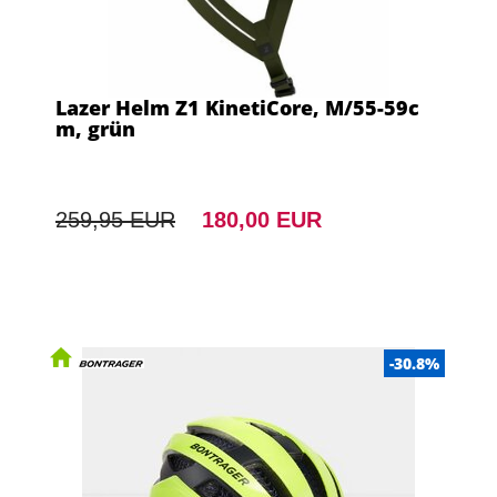
Lazer Helm Z1 KinetiCore, M/55-59c
m, grün
259,95 EUR
180,00 EUR
-30.8%