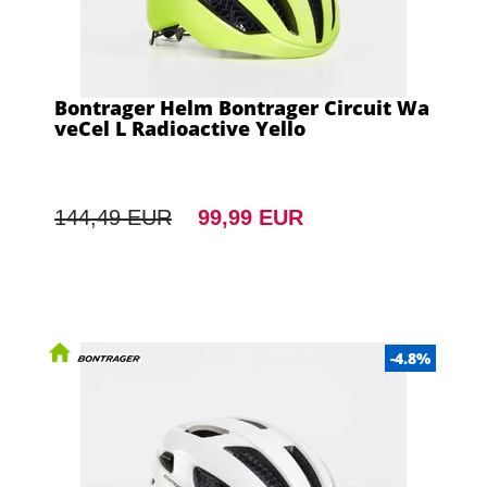
Bontrager Helm Bontrager Circuit Wa
veCel L Radioactive Yello
144,49 EUR
99,99 EUR
-4.8%