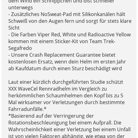
dem Wind ein Schnippchen und bist schneller
unterwegs
- Zusätzliches NoSweat-Pad mit Silikonkanälen hält
Schweiß von den Augen fern und sorgt für stets klare
Sicht
- Die Farben Viper Red, White und Radioactive Yellow
kommen mit einem Sticker-Kit von Team Trek-
Segafredo
- Unsere Crash Replacement Guarantee bietet
kostenlosen Ersatz, wenn dein Helm im ersten Jahr
ab Kaufdatum durch einen Sturz beschädigt wird
Laut einer kürzlich durchgeführten Studie schützt
XXX WaveCel Rennradhelm im Vergleich zu
herkömmlichen Schaumhelmen den Kopf bis zu 5
Mal wirksamer vor Verletzungen durch bestimmte
Fahrradunfälle.*
*Basierend auf der Verringerung der
Rotationsbeschleunigung bei einem Aufprall. Die
Wahrscheinlichkeit einer Verletzung bei einem Unfall
ist von vielen Faktoren abhängig, wie etwa von der