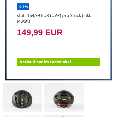
-9.1%
statt
164,99 EUR
(
UVP
) pro Stück (inkl.
MwSt.)
149,99 EUR
Verkauf nur im Ladenlokal