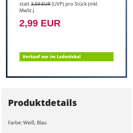
statt
3,59 EUR
(
UVP
) pro Stück (inkl.
MwSt.)
2,99 EUR
Verkauf nur im Ladenlokal
Produktdetails
Farbe: Weiß, Blau