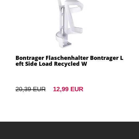
Bontrager Flaschenhalter Bontrager L
eft Side Load Recycled W
20,39 EUR
12,99 EUR