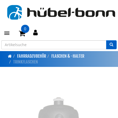
0
Toggle navigation
FAHRRADZUBEHÖR
FLASCHEN & -HALTER
TRINKFLASCHEN