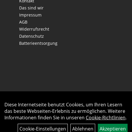
Kontakt
Das sind wir
Impressum
AGB
Widerrufsrecht
Datenschutz
Batterieentsorgung
Diese Internetseite benutzt Cookies, um Ihren Lesern
Auftrag widerrufen
das beste Webseiten-Erlebnis zu ermöglichen. Weitere
Informationen finden Sie in unseren
Cookie-Richtlinien
.
Cookie-Einstellungen
Ablehnen
Akzeptieren