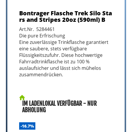
Bontrager Flasche Trek Silo Sta
rs and Stripes 20oz (590ml) B
Art.Nr. 5284461
Die pure Erfrischung
Eine zuverlässige Trinkflasche garantiert
eine saubere, stets verfügbare
Flüssigkeitszufuhr. Diese hochwertige
Fahrradtrinkflasche ist zu 100 %
auslaufsicher und lässt sich mühelos
zusammendrücken.
IM LADENLOKAL VERFÜGBAR - NUR
ABHOLUNG
-16.7%