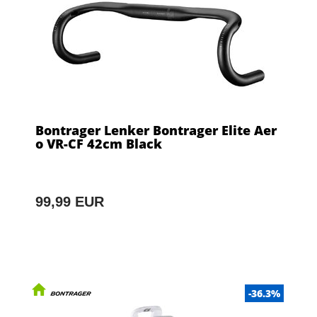
Bontrager Lenker Bontrager Elite Aer
o VR-CF 42cm Black
99,99 EUR
-36.3%