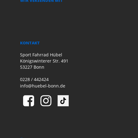
WIR VERSENDEN MIT
KONTAKT
Sport Fahrrad Hübel
Königswinterer Str. 491
53227 Bonn
0228 / 442424
info@huebel-bonn.de