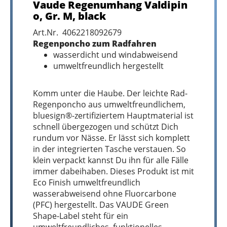
Vaude Regenumhang Valdipin
o, Gr. M, black
Art.Nr. 4062218092679
Regenponcho zum Radfahren
wasserdicht und windabweisend
umweltfreundlich hergestellt
Komm unter die Haube. Der leichte Rad-
Regenponcho aus umweltfreundlichem,
bluesign®-zertifiziertem Hauptmaterial ist
schnell übergezogen und schützt Dich
rundum vor Nässe. Er lässt sich komplett
in der integrierten Tasche verstauen. So
klein verpackt kannst Du ihn für alle Fälle
immer dabeihaben. Dieses Produkt ist mit
Eco Finish umweltfreundlich
wasserabweisend ohne Fluorcarbone
(PFC) hergestellt. Das VAUDE Green
Shape-Label steht für ein
umweltfreundliches, funktionelles