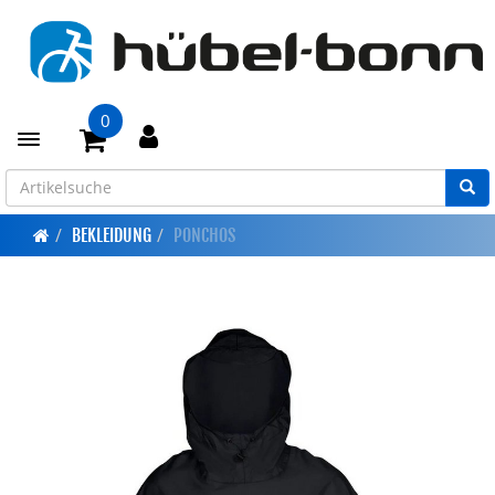
0
Toggle navigation
BEKLEIDUNG
PONCHOS