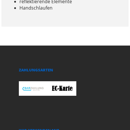
reflektierende Elemente
Handschlaufen
ZAHLUNGSARTEN