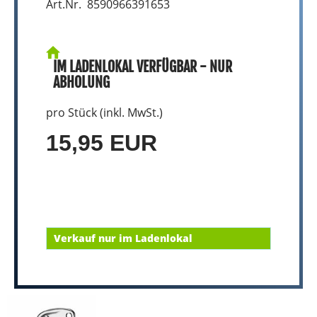
Art.Nr. 8590966391653
IM LADENLOKAL VERFÜGBAR - NUR
ABHOLUNG
pro Stück (inkl. MwSt.)
15,95 EUR
Verkauf nur im Ladenlokal