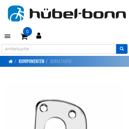
0
Toggle navigation
KOMPONENTEN
SCHALTAUGE