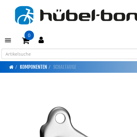
0
Toggle navigation
KOMPONENTEN
SCHALTAUGE