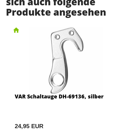
sich auch folgende
Produkte angesehen
VAR Schaltauge DH-69136, silber
24,95 EUR