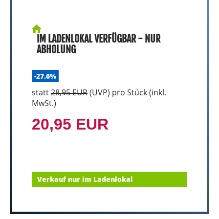
IM LADENLOKAL VERFÜGBAR - NUR
ABHOLUNG
-27.6%
statt
28,95 EUR
(
UVP
) pro Stück (inkl.
MwSt.)
20,95 EUR
Verkauf nur im Ladenlokal