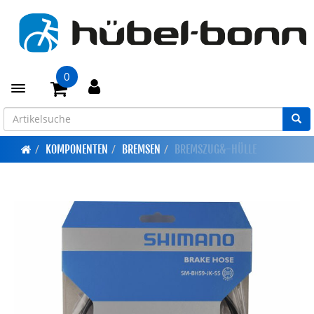
0
Toggle navigation
KOMPONENTEN
BREMSEN
BREMSZUG&-HÜLLE