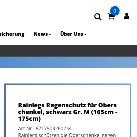
0
rsicherung
News
Über Uns
Rainlegs Regenschutz für Obers
chenkel, schwarz Gr. M (165cm -
175cm)
Art.Nr. 8717903260234
Rainlegs schützen die Oberschenkel gegen