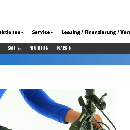
ektionen
Service
Leasing / Finanzierung / Ve
SALE %
NEUHEITEN
MARKEN