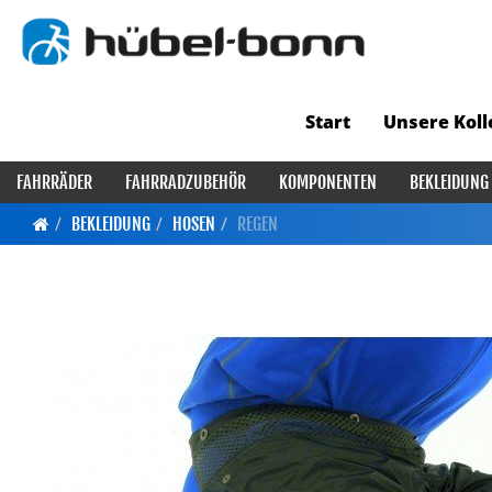
Start
Unsere Koll
FAHRRÄDER
FAHRRADZUBEHÖR
KOMPONENTEN
BEKLEIDUNG
BEKLEIDUNG
HOSEN
REGEN