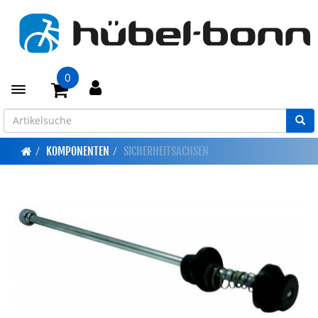
0
Toggle navigation
KOMPONENTEN
SICHERHEITSACHSEN