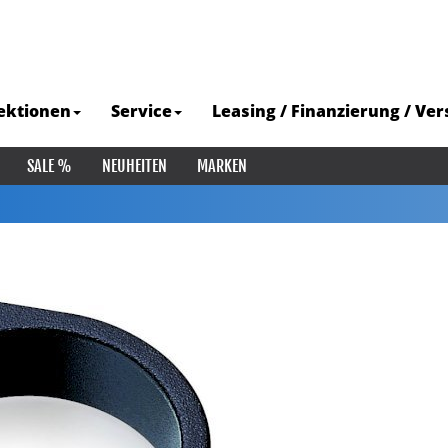
ektionen
Service
Leasing / Finanzierung / Ve
SALE %
NEUHEITEN
MARKEN