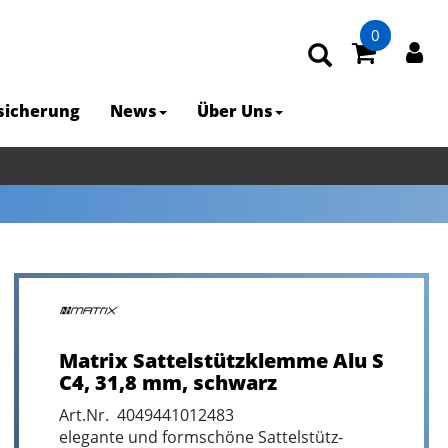
0
rsicherung
News
Über Uns
Matrix Sattelstützklemme Alu S
C4, 31,8 mm, schwarz
Art.Nr. 4049441012483
elegante und formschöne Sattelstütz-