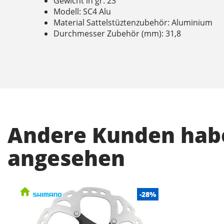
Gewicht in gr: 23
Modell: SC4 Alu
Material Sattelstüztenzubehör: Aluminium
Durchmesser Zubehör (mm): 31,8
Andere Kunden habe
angesehen
-28%