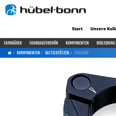
Start
Unsere Koll
FAHRRÄDER
FAHRRADZUBEHÖR
KOMPONENTEN
BEKLEIDUNG
KOMPONENTEN
SATTELSTÜTZEN
ZUBEHÖR