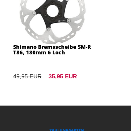
Shimano Bremsscheibe SM-R
T86, 180mm 6 Loch
49,95 EUR
35,95 EUR
ZAHLUNGSARTEN