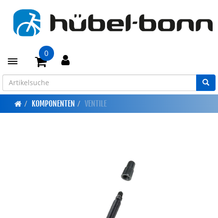
0
Toggle navigation
KOMPONENTEN
VENTILE