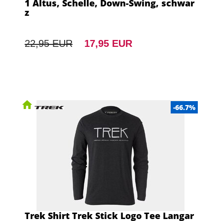
1 Altus, Schelle, Down-Swing, schwar
z
22,95 EUR
17,95 EUR
-66.7%
Trek Shirt Trek Stick Logo Tee Langar