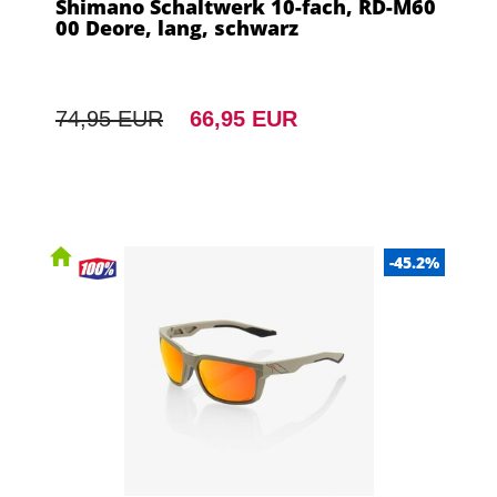
Shimano Schaltwerk 10-fach, RD-M60
00 Deore, lang, schwarz
74,95 EUR
66,95 EUR
-45.2%