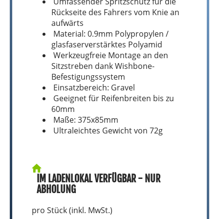
Umfassender Spritzschutz für die
Rückseite des Fahrers vom Knie an
aufwärts
Material: 0.9mm Polypropylen /
glasfaserverstärktes Polyamid
Werkzeugfreie Montage an den
Sitzstreben dank Wishbone-
Befestigungssystem
Einsatzbereich: Gravel
Geeignet für Reifenbreiten bis zu
60mm
Maße: 375x85mm
Ultraleichtes Gewicht von 72g
IM LADENLOKAL VERFÜGBAR - NUR
ABHOLUNG
pro Stück (inkl. MwSt.)