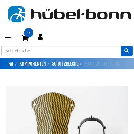
0
Toggle navigation
KOMPONENTEN
SCHUTZBLECHE
SCHUTZBLECH (LOSE)