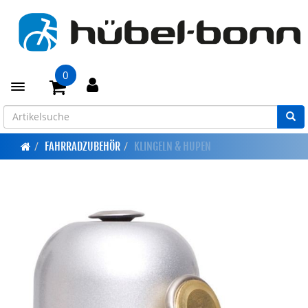
0
Toggle navigation
FAHRRADZUBEHÖR
KLINGELN & HUPEN