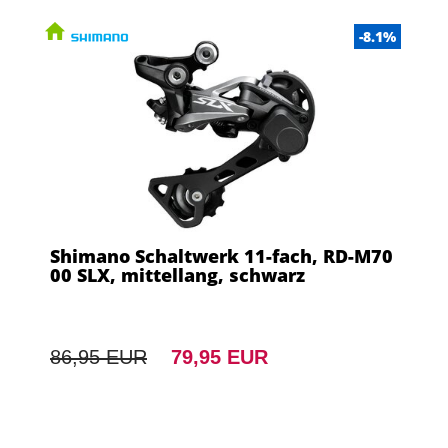
-8.1%
Shimano Schaltwerk 11-fach, RD-M70
00 SLX, mittellang, schwarz
86,95 EUR
79,95 EUR