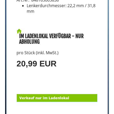
Art.Nr. 848165003838
Lenkerdurchmesser: 22,2 mm / 31,8
mm
IM LADENLOKAL VERFÜGBAR - NUR
ABHOLUNG
pro Stück (inkl. MwSt.)
20,99 EUR
Verkauf nur im Ladenlokal