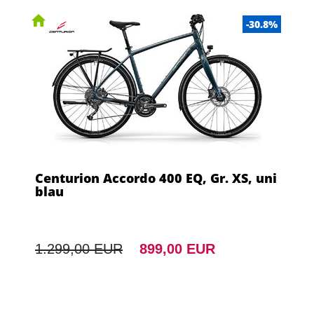
-30.8%
Centurion Accordo 400 EQ, Gr. XS, uni
blau
1.299,00 EUR
899,00 EUR