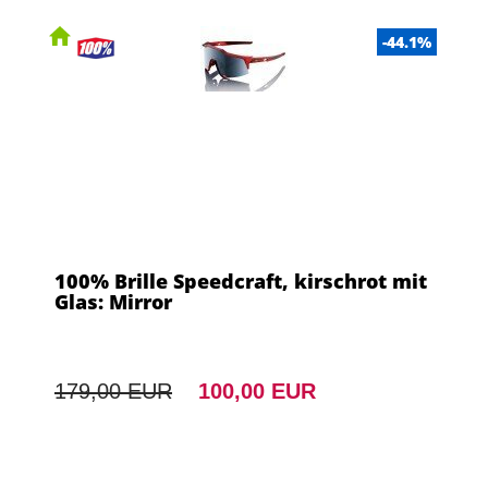
-44.1%
100% Brille Speedcraft, kirschrot mit
Glas: Mirror
179,00 EUR
100,00 EUR