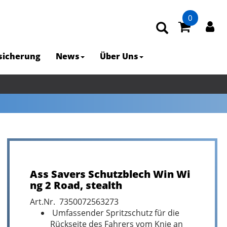
0
rsicherung
News
Über Uns
Ass Savers Schutzblech Win Wi
ng 2 Road, stealth
Art.Nr. 7350072563273
Umfassender Spritzschutz für die
Rückseite des Fahrers vom Knie an