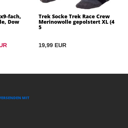
x9-fach,
Trek Socke Trek Race Crew
le, Dow
Merinowolle gepolstert XL (4
5
EUR
19,99 EUR
VERSENDEN MIT