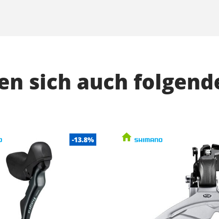
n sich auch folgend
-13.8%