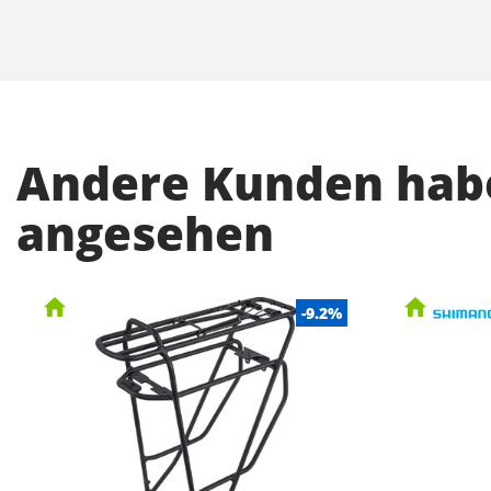
Andere Kunden habe
angesehen
-9.2%