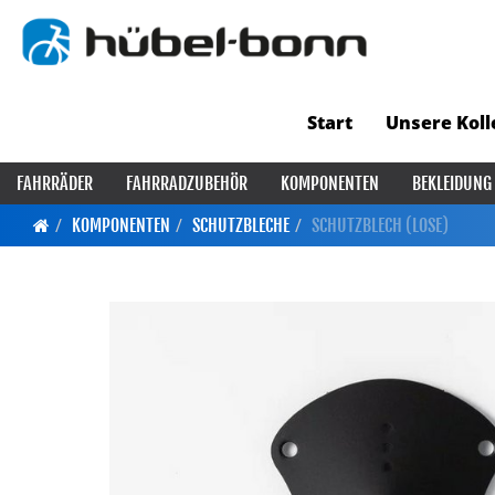
Start
Unsere Koll
FAHRRÄDER
FAHRRADZUBEHÖR
KOMPONENTEN
BEKLEIDUNG
KOMPONENTEN
SCHUTZBLECHE
SCHUTZBLECH (LOSE)