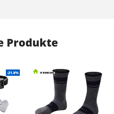
e Produkte
-21.8%