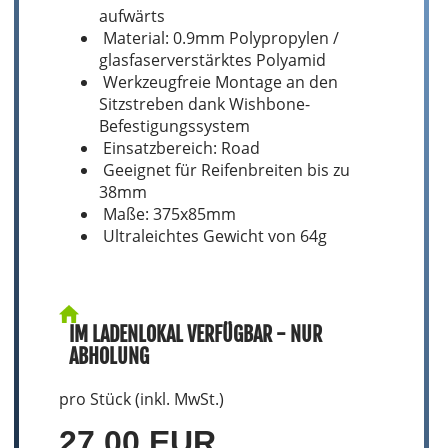
aufwärts
Material: 0.9mm Polypropylen /
glasfaserverstärktes Polyamid
Werkzeugfreie Montage an den
Sitzstreben dank Wishbone-
Befestigungssystem
Einsatzbereich: Road
Geeignet für Reifenbreiten bis zu
38mm
Maße: 375x85mm
Ultraleichtes Gewicht von 64g
IM LADENLOKAL VERFÜGBAR - NUR
ABHOLUNG
pro Stück (inkl. MwSt.)
27,00 EUR