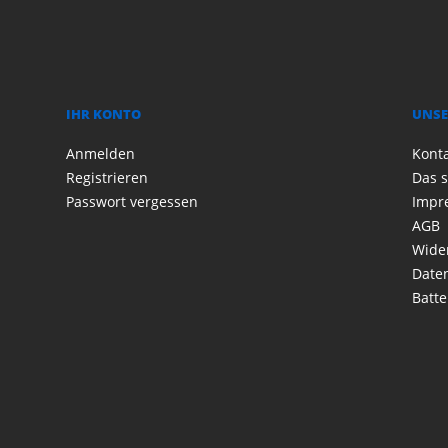
IHR KONTO
UNSE
Anmelden
Kont
Registrieren
Das s
Passwort vergessen
Impr
AGB
Wide
Date
Batte