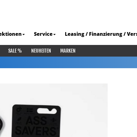
ektionen
Service
Leasing / Finanzierung / Ve
SALE %
NEUHEITEN
MARKEN