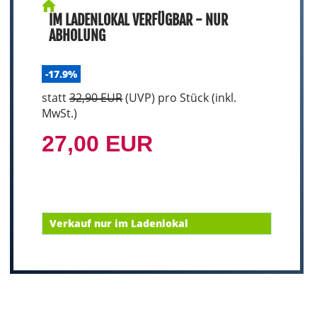
IM LADENLOKAL VERFÜGBAR - NUR
ABHOLUNG
-17.9%
statt
32,90 EUR
(
UVP
) pro Stück (inkl.
MwSt.)
27,00 EUR
Verkauf nur im Ladenlokal