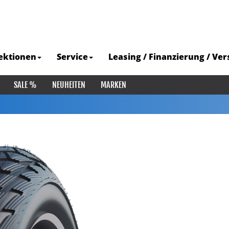
ektionen
Service
Leasing / Finanzierung / Ve
SALE %
NEUHEITEN
MARKEN