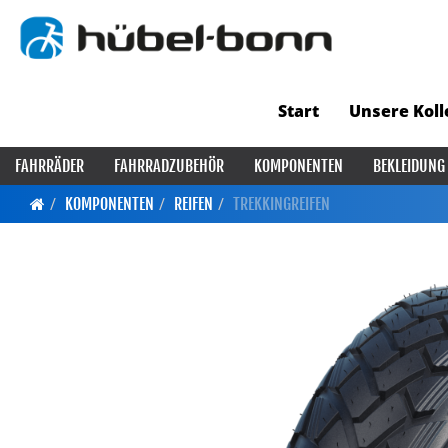
Start
Unsere Koll
FAHRRÄDER
FAHRRADZUBEHÖR
KOMPONENTEN
BEKLEIDUNG
KOMPONENTEN
REIFEN
TREKKINGREIFEN