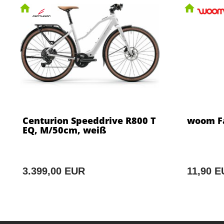
Centurion Speeddrive R800 T
woom Fa
EQ, M/50cm, weiß
3.399,00 EUR
11,90 