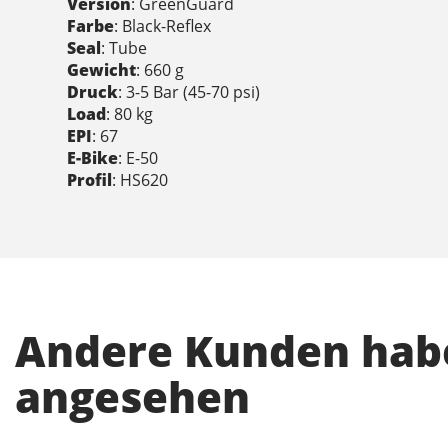
Version
: GreenGuard
Farbe
: Black-Reflex
Seal
: Tube
Gewicht
: 660 g
Druck
: 3-5 Bar (45-70 psi)
Load
: 80 kg
EPI
: 67
E-Bike
: E-50
Profil
: HS620
Andere Kunden habe
angesehen