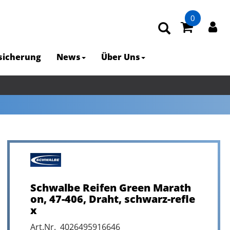
0
rsicherung
News
Über Uns
Schwalbe Reifen Green Marath
on, 47-406, Draht, schwarz-refle
x
Art.Nr. 4026495916646