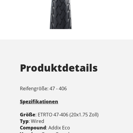
Produktdetails
Reifengröße: 47 - 406
Spezifikationen
Größe
: ETRTO 47-406 (20x1.75 Zoll)
Typ
: Wired
Compound
: Addix Eco