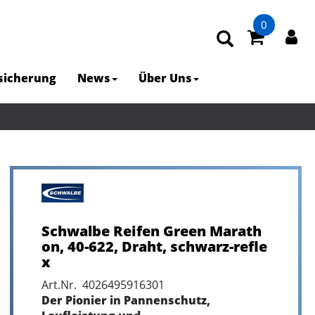
0
rsicherung
News
Über Uns
Schwalbe Reifen Green Marath
on, 40-622, Draht, schwarz-refle
x
Art.Nr. 4026495916301
Der Pionier in Pannenschutz,