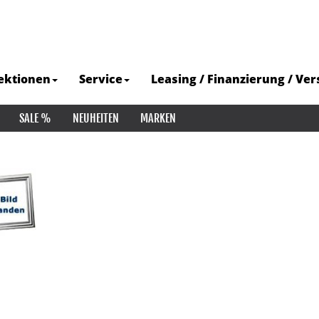
ektionen
Service
Leasing / Finanzierung / Ve
SALE %
NEUHEITEN
MARKEN