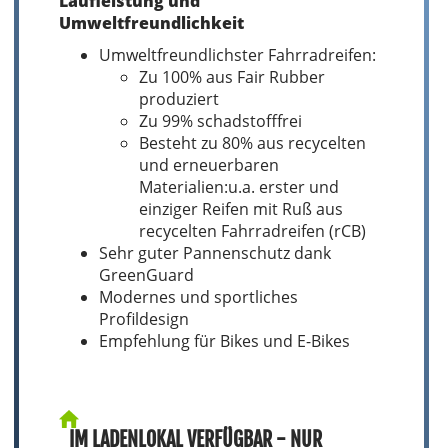
Laufleistung und
Umweltfreundlichkeit
Umweltfreundlichster Fahrradreifen:
Zu 100% aus Fair Rubber
produziert
Zu 99% schadstofffrei
Besteht zu 80% aus recycelten
und erneuerbaren
Materialien:u.a. erster und
einziger Reifen mit Ruß aus
recycelten Fahrradreifen (rCB)
Sehr guter Pannenschutz dank
GreenGuard
Modernes und sportliches
Profildesign
Empfehlung für Bikes und E-Bikes
IM LADENLOKAL VERFÜGBAR - NUR