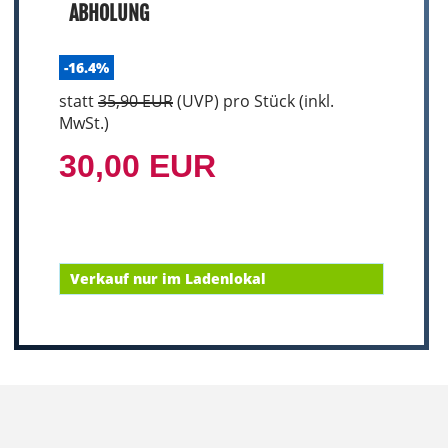
ABHOLUNG
-16.4%
statt
35,90 EUR
(
UVP
) pro Stück (inkl.
MwSt.)
30,00 EUR
Verkauf nur im Ladenlokal