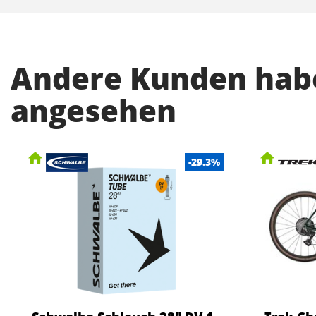
Andere Kunden habe
angesehen
-29.3%