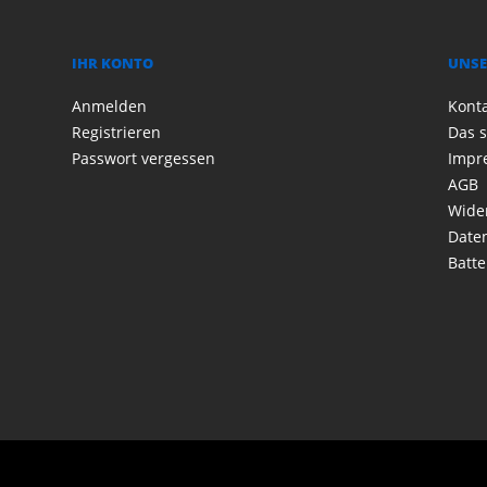
IHR KONTO
UNSE
Anmelden
Kont
Registrieren
Das s
Passwort vergessen
Impr
AGB
Wide
Date
Batte