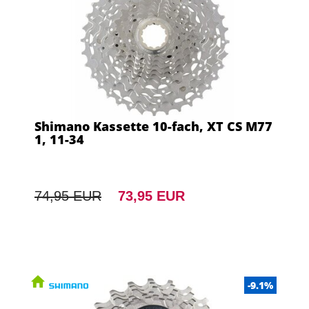
Shimano Kassette 10-fach, XT CS M77
1, 11-34
74,95 EUR
73,95 EUR
-9.1%