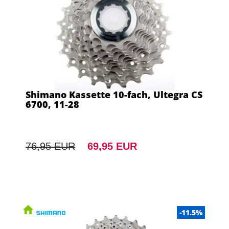
Shimano Kassette 10-fach, Ultegra CS
6700, 11-28
76,95 EUR
69,95 EUR
-11.5%