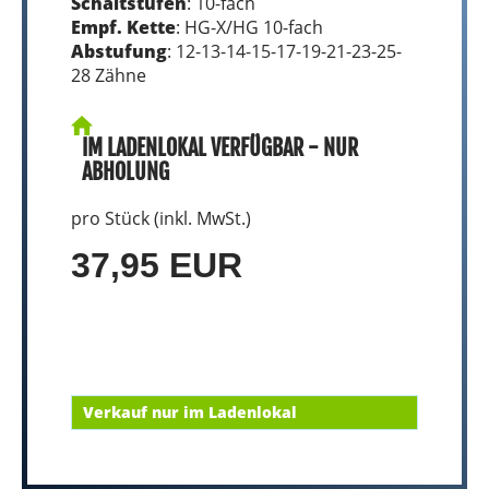
Schaltstufen
: 10-fach
Empf. Kette
: HG-X/HG 10-fach
Abstufung
: 12-13-14-15-17-19-21-23-25-
28 Zähne
IM LADENLOKAL VERFÜGBAR - NUR
ABHOLUNG
pro Stück (inkl. MwSt.)
37,95 EUR
Verkauf nur im Ladenlokal