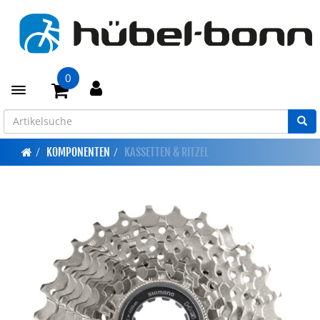
0
Toggle navigation
KOMPONENTEN
KASSETTEN & RITZEL