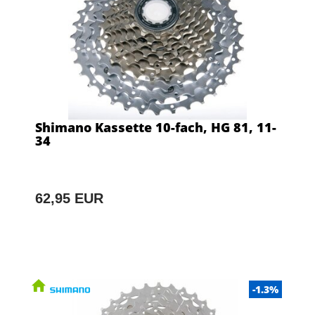
Shimano Kassette 10-fach, HG 81, 11-
34
62,95 EUR
-1.3%