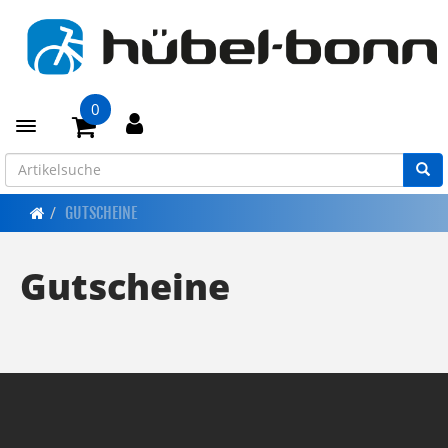
0
Toggle navigation
GUTSCHEINE
Gutscheine