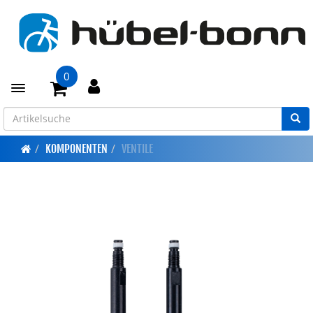
0
Toggle navigation
KOMPONENTEN
VENTILE