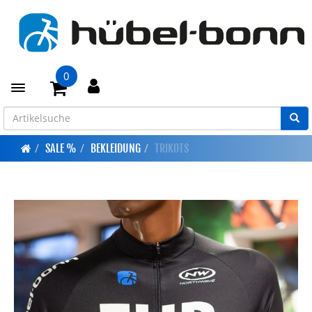
0
Toggle navigation
SALE %
BEKLEIDUNG
TRIKOTS