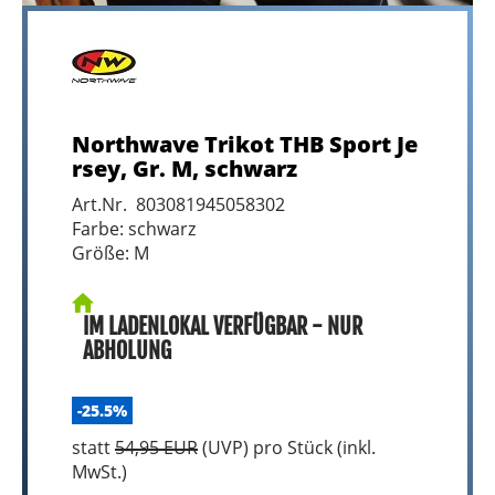
Northwave Trikot THB Sport Je
rsey, Gr. M, schwarz
Art.Nr. 803081945058302
Farbe: schwarz
Größe: M
IM LADENLOKAL VERFÜGBAR - NUR
ABHOLUNG
-25.5%
statt
54,95 EUR
(
UVP
) pro Stück (inkl.
MwSt.)