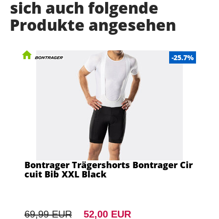
sich auch folgende
Produkte angesehen
-25.7%
Bontrager Trägershorts Bontrager Cir
cuit Bib XXL Black
69,99 EUR
52,00 EUR