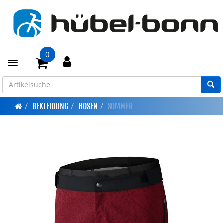
0
Toggle navigation
BEKLEIDUNG
HOSEN
SOMMER