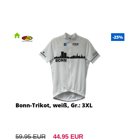
-25%
Bonn-Trikot, weiß, Gr.: 3XL
59,95 EUR
44,95 EUR