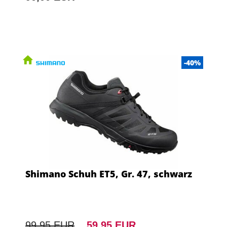
-40%
Shimano Schuh ET5, Gr. 47, schwarz
99,95 EUR
59,95 EUR