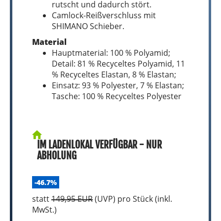
rutscht und dadurch stört.
Camlock-Reißverschluss mit
SHIMANO Schieber.
Material
Hauptmaterial: 100 % Polyamid;
Detail: 81 % Recyceltes Polyamid, 11
% Recyceltes Elastan, 8 % Elastan;
Einsatz: 93 % Polyester, 7 % Elastan;
Tasche: 100 % Recyceltes Polyester
IM LADENLOKAL VERFÜGBAR - NUR
ABHOLUNG
-46.7%
statt
149,95 EUR
(
UVP
) pro Stück (inkl.
MwSt.)