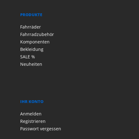
PRODUKTE
Fahrräder
Fahrradzubehör
Komponenten
Bekleidung
SALE %
Neuheiten
IHR KONTO
Anmelden
Registrieren
Passwort vergessen