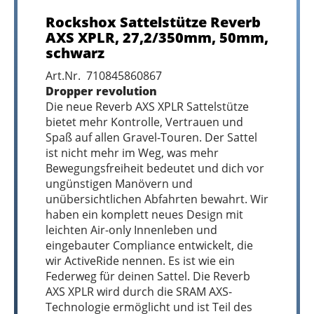
Rockshox Sattelstütze Reverb
AXS XPLR, 27,2/350mm, 50mm,
schwarz
Art.Nr. 710845860867
Dropper revolution
Die neue Reverb AXS XPLR Sattelstütze
bietet mehr Kontrolle, Vertrauen und
Spaß auf allen Gravel-Touren. Der Sattel
ist nicht mehr im Weg, was mehr
Bewegungsfreiheit bedeutet und dich vor
ungünstigen Manövern und
unübersichtlichen Abfahrten bewahrt. Wir
haben ein komplett neues Design mit
leichten Air-only Innenleben und
eingebauter Compliance entwickelt, die
wir ActiveRide nennen. Es ist wie ein
Federweg für deinen Sattel. Die Reverb
AXS XPLR wird durch die SRAM AXS-
Technologie ermöglicht und ist Teil des