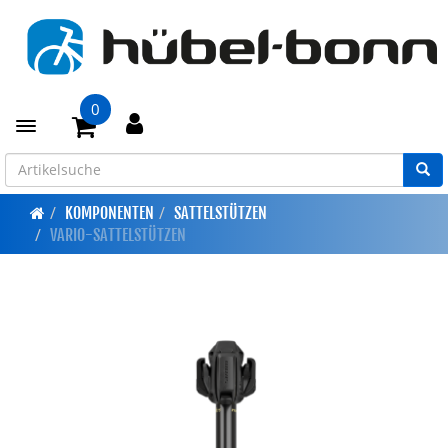
0
Toggle navigation
KOMPONENTEN
SATTELSTÜTZEN
VARIO-SATTELSTÜTZEN