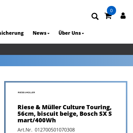
0
rsicherung
News
Über Uns
Riese & Müller Culture Touring,
56cm, biscuit beige, Bosch SX S
mart/400Wh
Art.Nr. 012700501070308