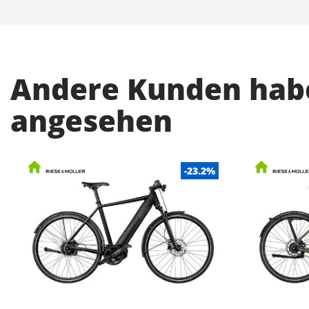
Andere Kunden habe
angesehen
-23.2%