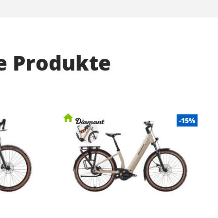
e Produkte
-15%