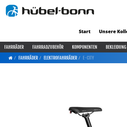
Start
Unsere Koll
FAHRRÄDER
FAHRRADZUBEHÖR
KOMPONENTEN
BEKLEIDUNG
FAHRRÄDER
ELEKTROFAHRRÄDER
E-CITY