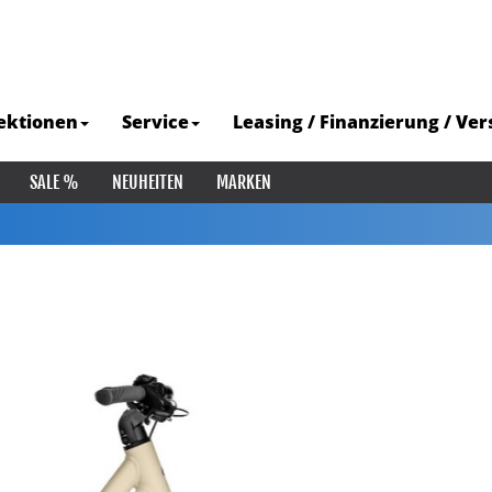
ektionen
Service
Leasing / Finanzierung / Ve
SALE %
NEUHEITEN
MARKEN