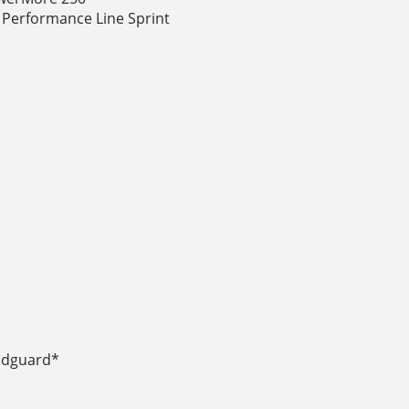
 Performance Line Sprint
mudguard*
*