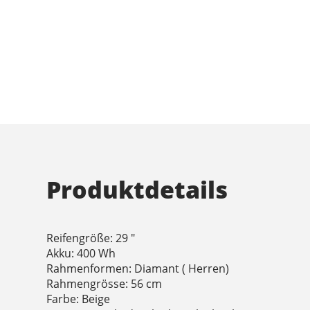
Produktdetails
Reifengröße: 29 "
Akku: 400 Wh
Rahmenformen: Diamant ( Herren)
Rahmengrösse: 56 cm
Farbe: Beige