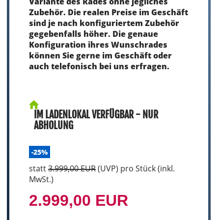
Variante des Rades ohne jegliches
Zubehör. Die realen Preise im Geschäft
sind je nach konfiguriertem Zubehör
gegebenfalls höher. Die genaue
Konfiguration ihres Wunschrades
können Sie gerne im Geschäft oder
auch telefonisch bei uns erfragen.
IM LADENLOKAL VERFÜGBAR - NUR
ABHOLUNG
-25%
statt
3.999,00 EUR
(
UVP
) pro Stück (inkl.
MwSt.)
2.999,00 EUR