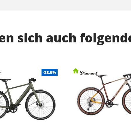
n sich auch folgend
-28.9%