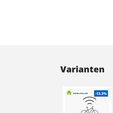
Varianten
-13.3%