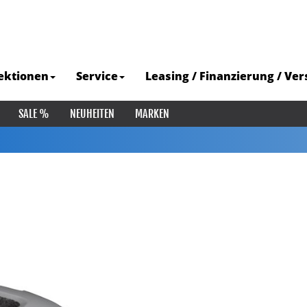
ektionen
Service
Leasing / Finanzierung / Ve
SALE %
NEUHEITEN
MARKEN