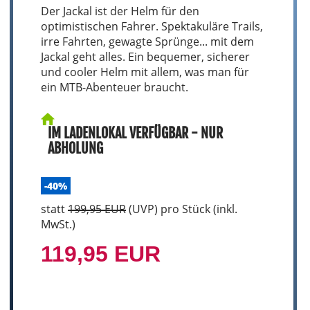
Der Jackal ist der Helm für den
optimistischen Fahrer. Spektakuläre Trails,
irre Fahrten, gewagte Sprünge... mit dem
Jackal geht alles. Ein bequemer, sicherer
und cooler Helm mit allem, was man für
ein MTB-Abenteuer braucht.
IM LADENLOKAL VERFÜGBAR - NUR
ABHOLUNG
-40%
statt
199,95 EUR
(
UVP
) pro Stück (inkl.
MwSt.)
119,95 EUR