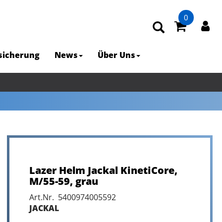
0
rsicherung
News
Über Uns
Lazer Helm Jackal KinetiCore,
M/55-59, grau
Art.Nr. 5400974005592
JACKAL