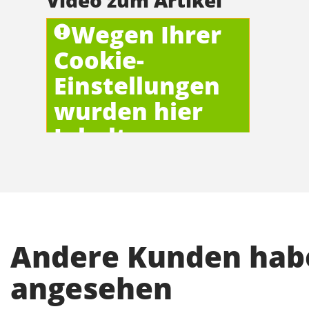
Video zum Artikel
Wegen Ihrer
Cookie-
Einstellungen
wurden hier
Inhalte
blockiert!
Cookie-Einstellungen jetzt ändern
Andere Kunden habe
angesehen