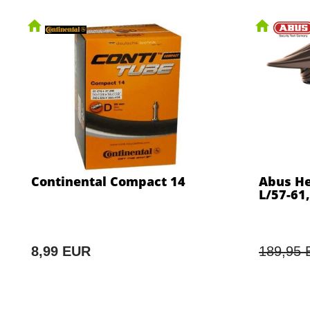
Continental Compact 14
Abus He
L/57-61
8,99 EUR
189,95