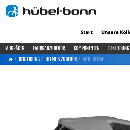
Start
Unsere Koll
FAHRRÄDER
FAHRRADZUBEHÖR
KOMPONENTEN
BEKLEIDUNG
BEKLEIDUNG
HELME & ZUBEHÖR
MTB-HELME