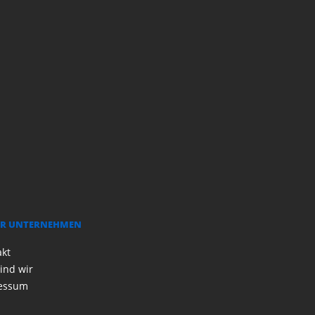
R UNTERNEHMEN
akt
ind wir
essum