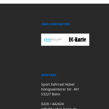
ZAHLUNGSARTEN
KONTAKT
Sport Fahrrad Hübel
Königswinterer Str. 491
53227 Bonn
0228 / 442424
info@huebel-bonn.de