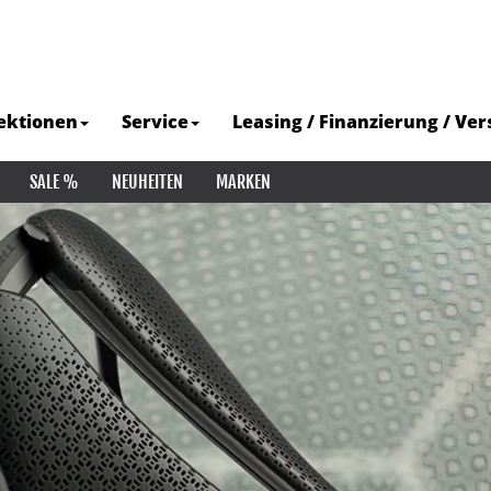
ektionen
Service
Leasing / Finanzierung / Ve
SALE %
NEUHEITEN
MARKEN