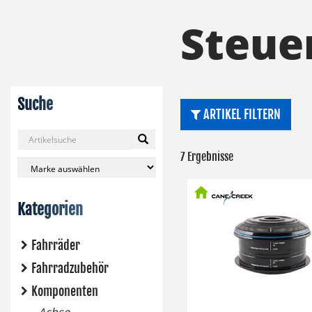
Steue
Suche
ARTIKEL FILTERN
7 Ergebnisse
Kategorien
Fahrräder
Fahrradzubehör
Komponenten