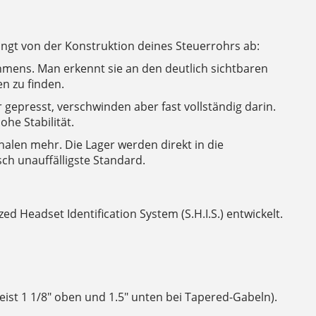
ängt von der Konstruktion deines Steuerrohrs ab:
hmens. Man erkennt sie an den deutlich sichtbaren
n zu finden.
 gepresst, verschwinden aber fast vollständig darin.
ohe Stabilität.
chalen mehr. Die Lager werden direkt in die
ch unauffälligste Standard.
 Headset Identification System (S.H.I.S.) entwickelt.
ist 1 1/8" oben und 1.5" unten bei Tapered-Gabeln).