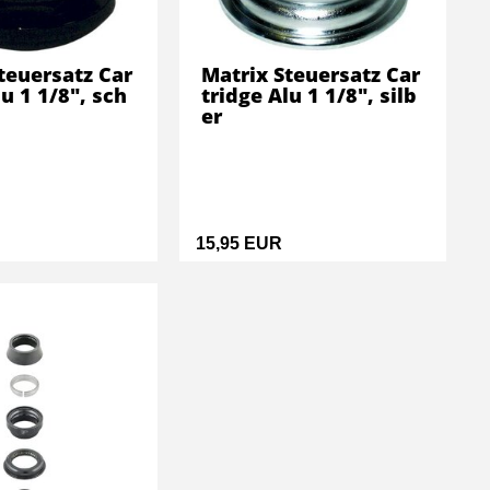
teuersatz Car
Matrix Steuersatz Car
lu 1 1/8", sch
tridge Alu 1 1/8", silb
er
15,95 EUR