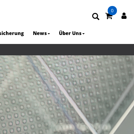
0
rsicherung
News
Über Uns