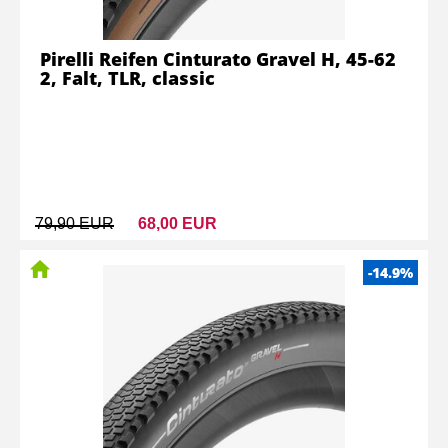
Pirelli Reifen Cinturato Gravel H, 45-62
2, Falt, TLR, classic
79,90 EUR
68,00 EUR
-14.9%