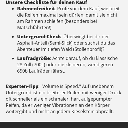
Unsere Checkliste für deinen Kauf
Rahmenfreiheit
: Prüfe vor dem Kauf, wie breit
die Reifen maximal sein dürfen, damit sie nicht
am Rahmen schleifen (besonders bei
Matschfahrten!).
Untergrund-Check
: Überwiegt bei dir der
Asphalt-Anteil (Semi-Slick) oder suchst du das
Abenteuer im tiefen Wald (Stollenprofil)?
Laufradgröße
: Achte darauf, ob du klassische
28 Zoll (700c) oder die kleineren, wendigeren
650b Laufräder fährst.
Experten-Tipp
: "Volume is Speed." Auf unebenem
Untergrund ist ein breiterer Reifen mit weniger Druck
oft schneller als ein schmaler, hart aufgepumpter
Reifen, da er weniger Vibrationen an den Körper
weitergibt und nicht an jedem Kieselstein abprallt.