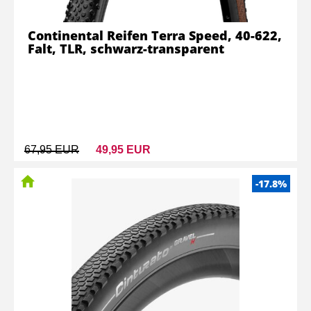
Continental Reifen Terra Speed, 40-622,
Falt, TLR, schwarz-transparent
67,95 EUR
49,95 EUR
-17.8%