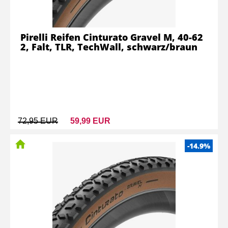
Pirelli Reifen Cinturato Gravel M, 40-62
2, Falt, TLR, TechWall, schwarz/braun
72,95 EUR
59,99 EUR
-14.9%