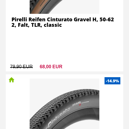
Pirelli Reifen Cinturato Gravel H, 50-62
2, Falt, TLR, classic
79,90 EUR
68,00 EUR
-14.9%