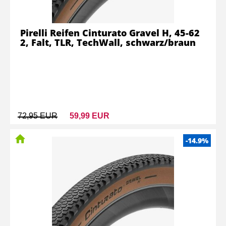
Pirelli Reifen Cinturato Gravel H, 45-62
2, Falt, TLR, TechWall, schwarz/braun
72,95 EUR
59,99 EUR
-14.9%