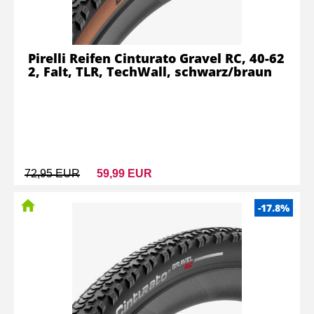
Pirelli Reifen Cinturato Gravel RC, 40-62
2, Falt, TLR, TechWall, schwarz/braun
72,95 EUR
59,99 EUR
-17.8%