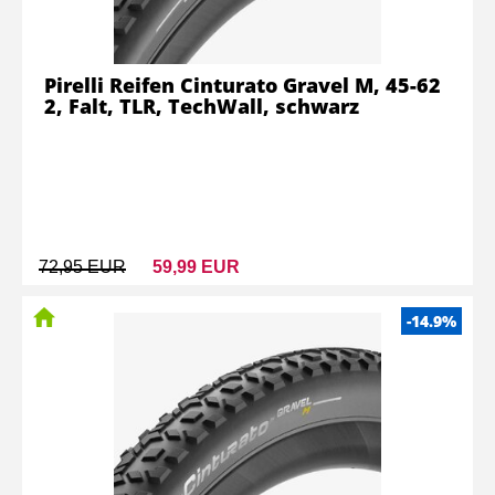
Pirelli Reifen Cinturato Gravel M, 45-62
2, Falt, TLR, TechWall, schwarz
72,95 EUR
59,99 EUR
-14.9%