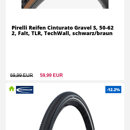
Pirelli Reifen Cinturato Gravel S, 50-62
2, Falt, TLR, TechWall, schwarz/braun
69,99 EUR
59,99 EUR
-12.2%