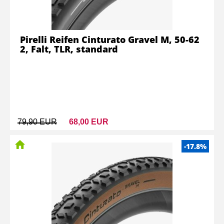
Pirelli Reifen Cinturato Gravel M, 50-62
2, Falt, TLR, standard
79,90 EUR
68,00 EUR
-17.8%