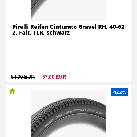
Pirelli Reifen Cinturato Gravel RH, 40-62
2, Falt, TLR, schwarz
64,90 EUR
57,00 EUR
-12.2%