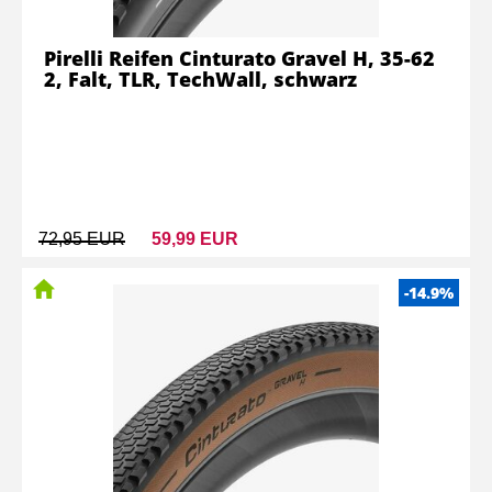
Pirelli Reifen Cinturato Gravel H, 35-62
2, Falt, TLR, TechWall, schwarz
72,95 EUR
59,99 EUR
-14.9%