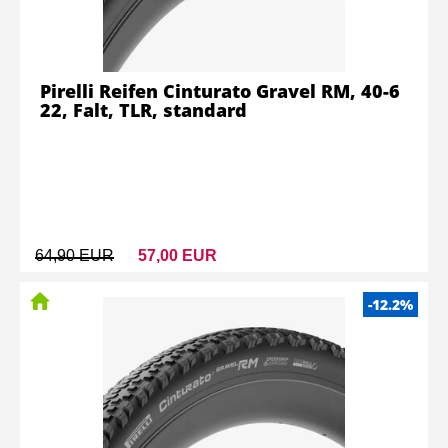
Pirelli Reifen Cinturato Gravel RM, 40-6
22, Falt, TLR, standard
64,90 EUR
57,00 EUR
-12.2%