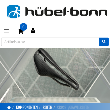
0
Toggle navigation
KOMPONENTEN
REIFEN
CROSS-/GRAVELREIFEN