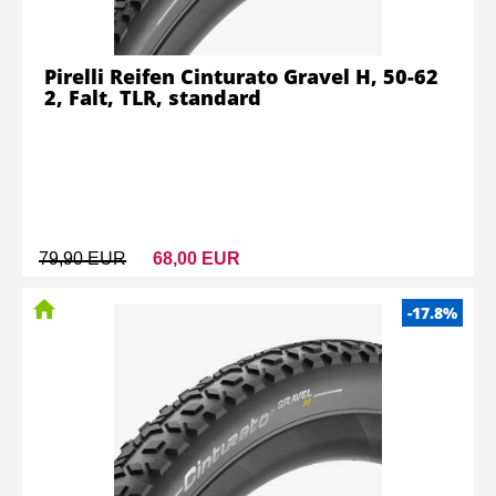
Pirelli Reifen Cinturato Gravel H, 50-62
2, Falt, TLR, standard
79,90 EUR
68,00 EUR
-17.8%