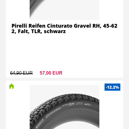
Pirelli Reifen Cinturato Gravel RH, 45-62
2, Falt, TLR, schwarz
64,90 EUR
57,00 EUR
-12.2%