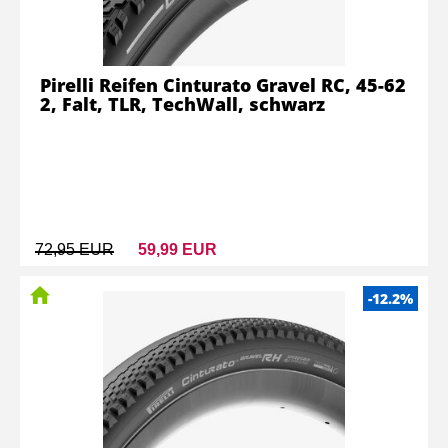
Pirelli Reifen Cinturato Gravel RC, 45-62
2, Falt, TLR, TechWall, schwarz
72,95 EUR
59,99 EUR
-12.2%