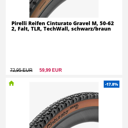
Pirelli Reifen Cinturato Gravel M, 50-62
2, Falt, TLR, TechWall, schwarz/braun
72,95 EUR
59,99 EUR
-17.8%