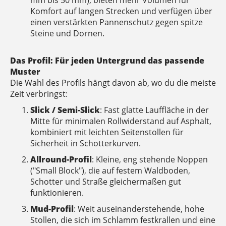
mm bis 50 mm), bieten mehr Volumen für
Komfort auf langen Strecken und verfügen über
einen verstärkten Pannenschutz gegen spitze
Steine und Dornen.
Das Profil: Für jeden Untergrund das passende
Muster
Die Wahl des Profils hängt davon ab, wo du die meiste
Zeit verbringst:
Slick / Semi-Slick
: Fast glatte Lauffläche in der
Mitte für minimalen Rollwiderstand auf Asphalt,
kombiniert mit leichten Seitenstollen für
Sicherheit in Schotterkurven.
Allround-Profil
: Kleine, eng stehende Noppen
("Small Block"), die auf festem Waldboden,
Schotter und Straße gleichermaßen gut
funktionieren.
Mud-Profil
: Weit auseinanderstehende, hohe
Stollen, die sich im Schlamm festkrallen und eine