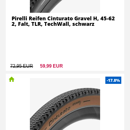
Pirelli Reifen Cinturato Gravel H, 45-62
2, Falt, TLR, TechWall, schwarz
72,95 EUR
59,99 EUR
-17.8%