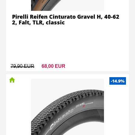
Pirelli Reifen Cinturato Gravel H, 40-62
2, Falt, TLR, classic
79,90 EUR
68,00 EUR
-14.9%