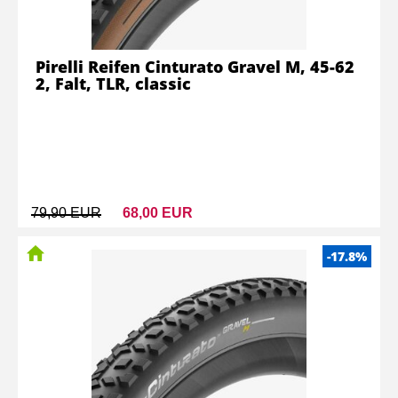
Pirelli Reifen Cinturato Gravel M, 45-62
2, Falt, TLR, classic
79,90 EUR
68,00 EUR
-17.8%