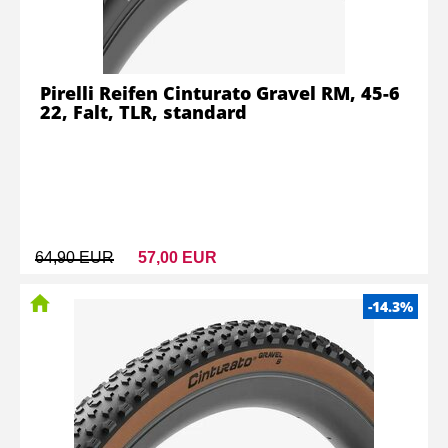
Pirelli Reifen Cinturato Gravel RM, 45-6
22, Falt, TLR, standard
64,90 EUR
57,00 EUR
-14.3%