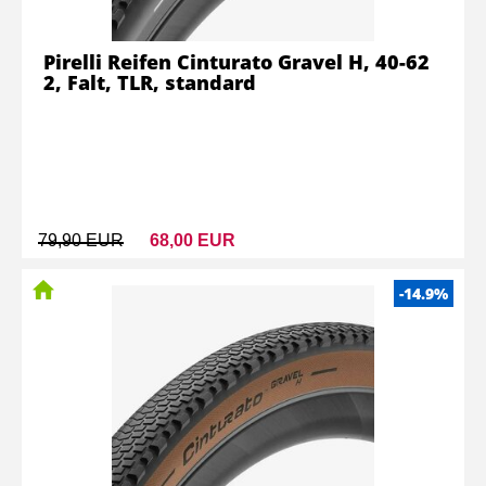
Pirelli Reifen Cinturato Gravel H, 40-62
2, Falt, TLR, standard
79,90 EUR
68,00 EUR
-14.9%