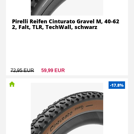
Pirelli Reifen Cinturato Gravel M, 40-62
2, Falt, TLR, TechWall, schwarz
72,95 EUR
59,99 EUR
-17.8%