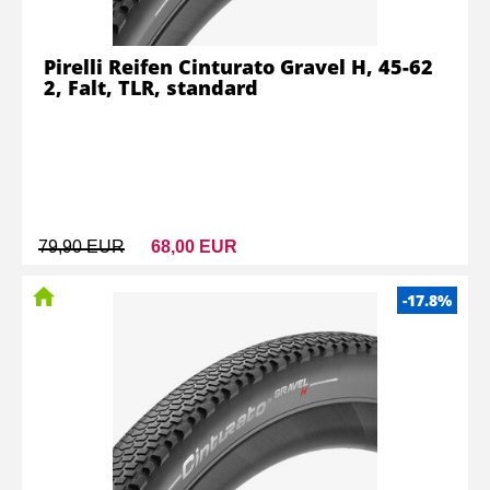
Pirelli Reifen Cinturato Gravel H, 45-62
2, Falt, TLR, standard
79,90 EUR
68,00 EUR
-17.8%