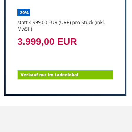
-20%
statt
4.999,00 EUR
(
UVP
) pro Stück (inkl.
MwSt.)
3.999,00 EUR
Verkauf nur im Ladenlokal