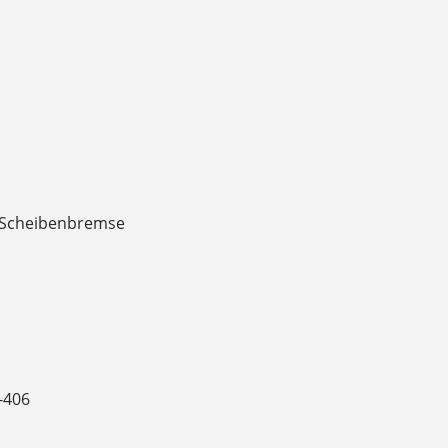
n Scheibenbremse
-406