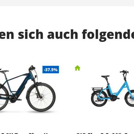
n sich auch folgend
-37.5%