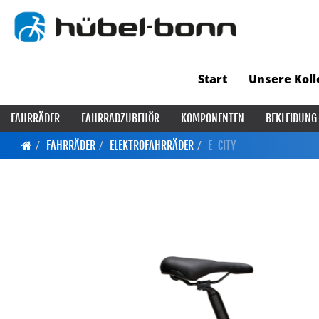
Start
Unsere Koll
FAHRRÄDER
FAHRRADZUBEHÖR
KOMPONENTEN
BEKLEIDUNG
FAHRRÄDER
ELEKTROFAHRRÄDER
E-CITY