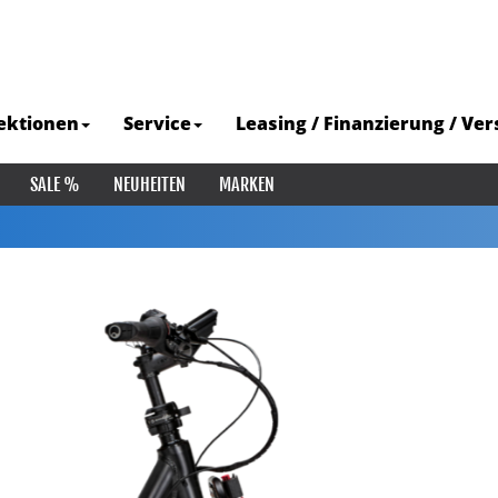
ektionen
Service
Leasing / Finanzierung / Ve
SALE %
NEUHEITEN
MARKEN