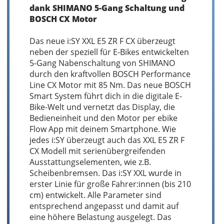
dank SHIMANO 5-Gang Schaltung und
BOSCH CX Motor
Das neue i:SY XXL E5 ZR F CX überzeugt
neben der speziell für E-Bikes entwickelten
5-Gang Nabenschaltung von SHIMANO
durch den kraftvollen BOSCH Performance
Line CX Motor mit 85 Nm. Das neue BOSCH
Smart System führt dich in die digitale E-
Bike-Welt und vernetzt das Display, die
Bedieneinheit und den Motor per ebike
Flow App mit deinem Smartphone. Wie
jedes i:SY überzeugt auch das XXL E5 ZR F
CX Modell mit serienübergreifenden
Ausstattungselementen, wie z.B.
Scheibenbremsen. Das i:SY XXL wurde in
erster Linie für große Fahrer:innen (bis 210
cm) entwickelt. Alle Parameter sind
entsprechend angepasst und damit auf
eine höhere Belastung ausgelegt. Das