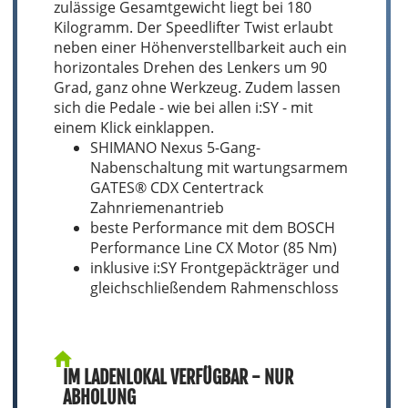
zulässige Gesamtgewicht liegt bei 180
Kilogramm. Der Speedlifter Twist erlaubt
neben einer Höhenverstellbarkeit auch ein
horizontales Drehen des Lenkers um 90
Grad, ganz ohne Werkzeug. Zudem lassen
sich die Pedale - wie bei allen i:SY - mit
einem Klick einklappen.
SHIMANO Nexus 5-Gang-
Nabenschaltung mit wartungsarmem
GATES® CDX Centertrack
Zahnriemenantrieb
beste Performance mit dem BOSCH
Performance Line CX Motor (85 Nm)
inklusive i:SY Frontgepäckträger und
gleichschließendem Rahmenschloss
IM LADENLOKAL VERFÜGBAR - NUR
ABHOLUNG