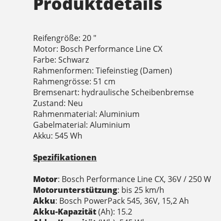
Produktdetails
Reifengröße: 20 "
Motor: Bosch Performance Line CX
Farbe: Schwarz
Rahmenformen: Tiefeinstieg (Damen)
Rahmengrösse: 51 cm
Bremsenart: hydraulische Scheibenbremse
Zustand: Neu
Rahmenmaterial: Aluminium
Gabelmaterial: Aluminium
Akku: 545 Wh
Spezifikationen
Motor
: Bosch Performance Line CX, 36V / 250 W
Motorunterstützung
: bis 25 km/h
Akku
: Bosch PowerPack 545, 36V, 15,2 Ah
Akku-Kapazität
(Ah): 15.2