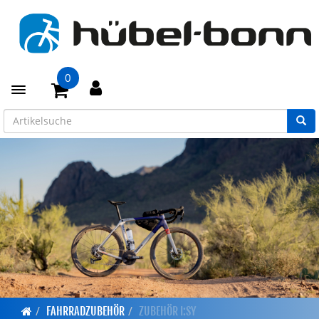
0
Toggle navigation
FAHRRADZUBEHÖR
ZUBEHÖR I:SY