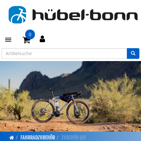
0
Toggle navigation
FAHRRADZUBEHÖR
ZUBEHÖR QIO