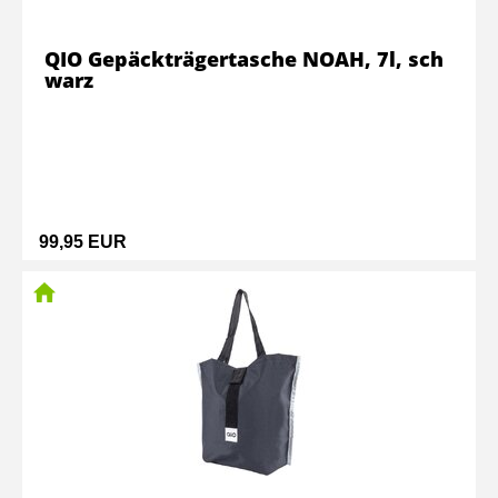
QIO Gepäckträgertasche NOAH, 7l, sch
warz
99,95 EUR