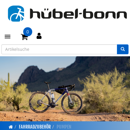
0
Toggle navigation
FAHRRADZUBEHÖR
PUMPEN