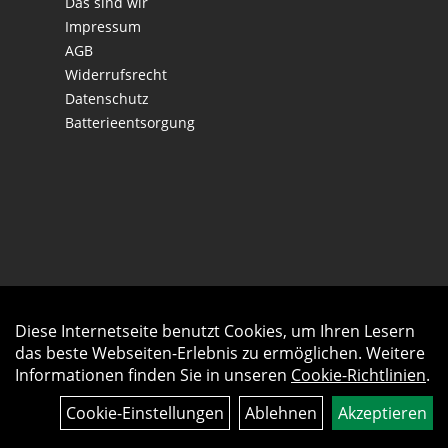
Das sind wir
Impressum
AGB
Widerrufsrecht
Datenschutz
Batterieentsorgung
Diese Internetseite benutzt Cookies, um Ihren Lesern
Auftrag widerrufen
das beste Webseiten-Erlebnis zu ermöglichen. Weitere
Informationen finden Sie in unseren
Cookie-Richtlinien
.
Cookie-Einstellungen
Ablehnen
Akzeptieren