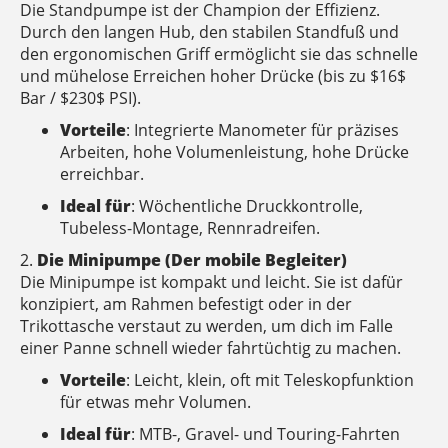
Die Standpumpe ist der Champion der Effizienz.
Durch den langen Hub, den stabilen Standfuß und
den ergonomischen Griff ermöglicht sie das schnelle
und mühelose Erreichen hoher Drücke (bis zu $16$
Bar / $230$ PSI).
Vorteile
: Integrierte Manometer für präzises
Arbeiten, hohe Volumenleistung, hohe Drücke
erreichbar.
Ideal für
: Wöchentliche Druckkontrolle,
Tubeless-Montage, Rennradreifen.
2.
Die Minipumpe (Der mobile Begleiter)
Die Minipumpe ist kompakt und leicht. Sie ist dafür
konzipiert, am Rahmen befestigt oder in der
Trikottasche verstaut zu werden, um dich im Falle
einer Panne schnell wieder fahrtüchtig zu machen.
Vorteile
: Leicht, klein, oft mit Teleskopfunktion
für etwas mehr Volumen.
Ideal für
: MTB-, Gravel- und Touring-Fahrten