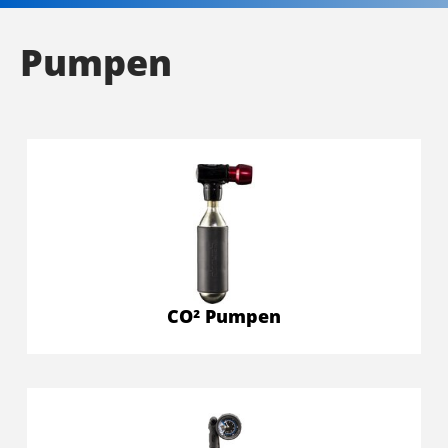
Pumpen
CO² Pumpen