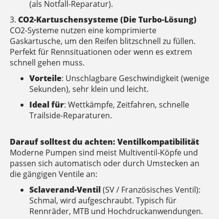
(als Notfall-Reparatur).
3.
CO2-Kartuschensysteme (Die Turbo-Lösung)
CO2-Systeme nutzen eine komprimierte
Gaskartusche, um den Reifen blitzschnell zu füllen.
Perfekt für Rennsituationen oder wenn es extrem
schnell gehen muss.
Vorteile
: Unschlagbare Geschwindigkeit (wenige
Sekunden), sehr klein und leicht.
Ideal für
: Wettkämpfe, Zeitfahren, schnelle
Trailside-Reparaturen.
Darauf solltest du achten: Ventilkompatibilität
Moderne Pumpen sind meist Multiventil-Köpfe und
passen sich automatisch oder durch Umstecken an
die gängigen Ventile an:
Sclaverand-Ventil
(SV / Französisches Ventil):
Schmal, wird aufgeschraubt. Typisch für
Rennräder, MTB und Hochdruckanwendungen.