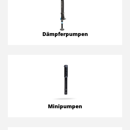
Dämpferpumpen
Minipumpen