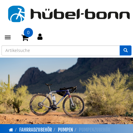
0
Toggle navigation
FAHRRADZUBEHÖR
PUMPEN
PUMPENZUBEHÖR