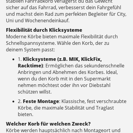
stabilen Fahrradkorb verlagerst du das Gewicht
sicher auf das Fahrrad, verbesserst dein Fahrgefühl
und machst dein Rad zum perfekten Begleiter für City,
Uni und Wochenendeinkauf.
Flexibilität durch Klicksysteme
Moderne Körbe bieten maximale Flexibilität durch
Schnellspannsysteme. Wähle den Korb, der zu
deinem System passt:
1.
Klicksysteme (z.B. MIK, KlickFix,
Racktime)
: Ermöglichen das sekundenschnelle
Anbringen und Abnehmen des Korbes. Ideal,
wenn du den Korb mit in den Supermarkt
nehmen möchtest oder ihn vor Diebstahl
schützen willst.
2.
Feste Montage
: Klassische, fest verschraubte
Körbe, die maximale Stabilität und Traglast
bieten.
Welcher Korb für welchen Zweck?
Körbe werden hauptsächlich nach Montageort und