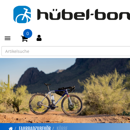
0
Toggle navigation
FAHRRADZUBEHÖR
KÖRBE