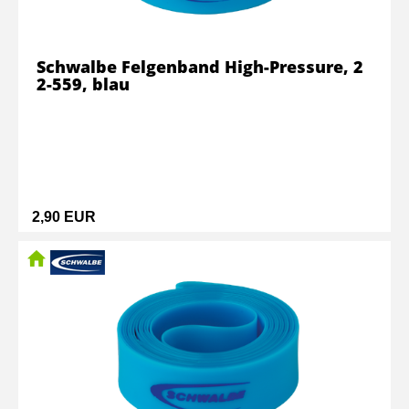
Schwalbe Felgenband High-Pressure, 2
2-559, blau
2,90 EUR