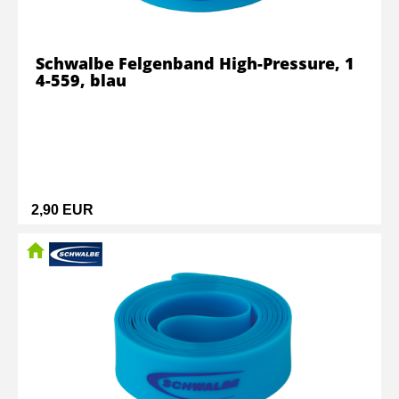
Schwalbe Felgenband High-Pressure, 1
4-559, blau
2,90 EUR