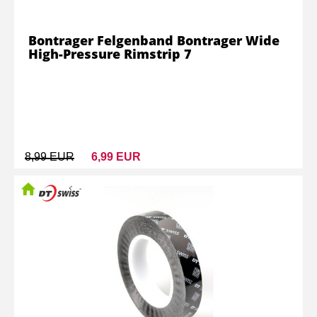
Bontrager Felgenband Bontrager Wide
High-Pressure Rimstrip 7
8,99 EUR
6,99 EUR