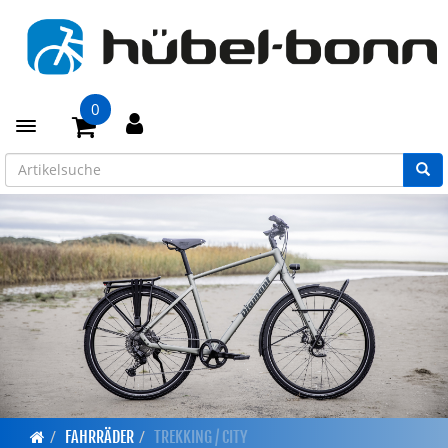
0
Toggle navigation
FAHRRÄDER
TREKKING / CITY