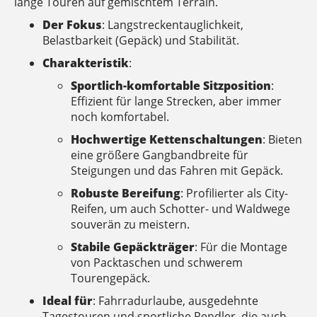
lange Touren auf gemischtem Terrain.
Der Fokus
: Langstreckentauglichkeit,
Belastbarkeit (Gepäck) und Stabilität.
Charakteristik
:
Sportlich-komfortable Sitzposition
:
Effizient für lange Strecken, aber immer
noch komfortabel.
Hochwertige Kettenschaltungen
: Bieten
eine größere Gangbandbreite für
Steigungen und das Fahren mit Gepäck.
Robuste Bereifung
: Profilierter als City-
Reifen, um auch Schotter- und Waldwege
souverän zu meistern.
Stabile Gepäckträger
: Für die Montage
von Packtaschen und schwerem
Tourengepäck.
Ideal für
: Fahrradurlaube, ausgedehnte
Tagestouren und sportliche Pendler, die auch