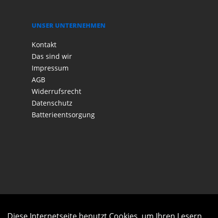
UNSER UNTERNEHMEN
Kontakt
Das sind wir
Impressum
AGB
Widerrufsrecht
Datenschutz
Batterieentsorgung
Diese Internetseite benutzt Cookies, um Ihren Lesern