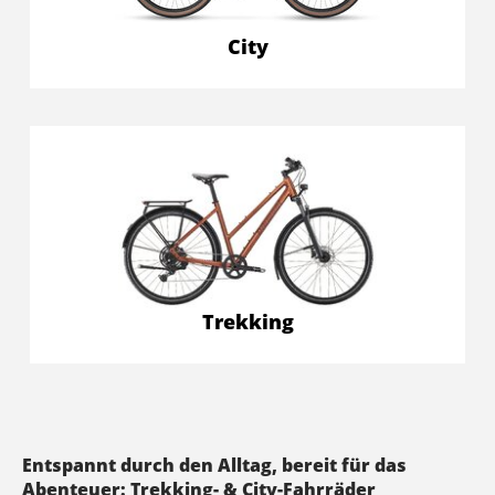
City
Trekking
Entspannt durch den Alltag, bereit für das
Abenteuer: Trekking- & City-Fahrräder