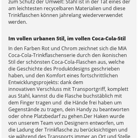
zum Schutz der Umwelt: Stahl ist in der Tat eines der
am leichtesten recycelbaren Materialien und diese
Trinkflaschen können jahrelang wiederverwendet
werden.
Im vollen urbanen Stil, im vollen Coca-Cola-Stil
In den Farben Rot und Chrom zeichnet sich die MIA
Coca-Cola-Trinkflaschenserie durch den ikonischen
Stil der schönsten Coca-Cola-Flaschen aus, welche
die Geschichte des Produktdesigns geschrieben
haben, und den Komfort eines fortschrittlichen
Entwicklungsprojekts: dank dem
innovativen Verschluss mit Transportgriff, komplett
aus Stahl, kannst du die Flasche buchstäblich mit
dem Finger tragen und die Hände frei haben um
Gegenstände zu tragen, dein Handy zu beantworten
oder ohne Platzbedarf zu gehen.Der Haken wurde
von unserem Team von Designern entworfen, um
die Ladung der Trinkflasche zu berücksichtigen und
sie während des Transports immer an Ort und Stelle