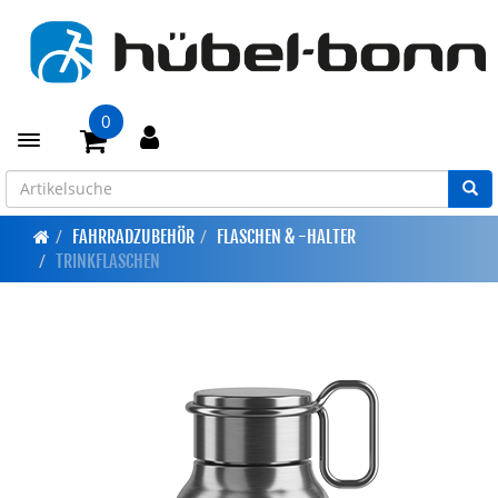
0
Toggle navigation
FAHRRADZUBEHÖR
FLASCHEN & -HALTER
TRINKFLASCHEN