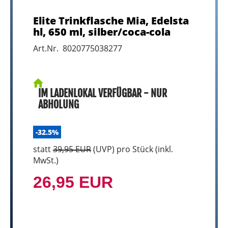
Elite Trinkflasche Mia, Edelsta
hl, 650 ml, silber/coca-cola
Art.Nr. 8020775038277
IM LADENLOKAL VERFÜGBAR - NUR
ABHOLUNG
-32.5%
statt
39,95 EUR
(
UVP
) pro Stück (inkl.
MwSt.)
26,95 EUR