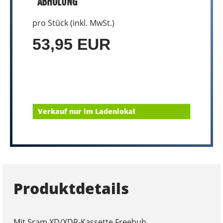
ABHOLUNG
pro Stück (inkl. MwSt.)
53,95 EUR
Verkauf nur im Ladenlokal
Produktdetails
Mit Sram XD/XDR-Kassette Freehub.