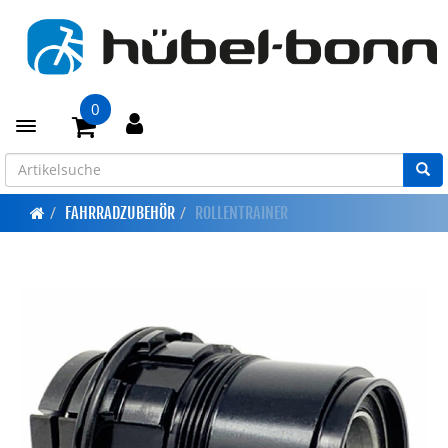
0
Toggle navigation
FAHRRADZUBEHÖR
ROLLENTRAINER