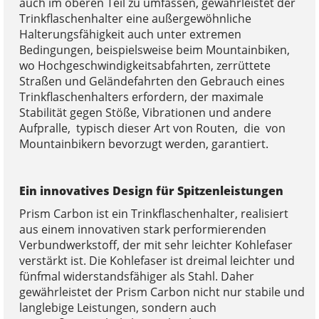
auch im oberen Teil zu umfassen, gewährleistet der
Trinkflaschenhalter eine außergewöhnliche
Halterungsfähigkeit auch unter extremen
Bedingungen, beispielsweise beim Mountainbiken,
wo Hochgeschwindigkeitsabfahrten, zerrüttete
Straßen und Geländefahrten den Gebrauch eines
Trinkflaschenhalters erfordern, der maximale
Stabilität gegen Stöße, Vibrationen und andere
Aufpralle, typisch dieser Art von Routen, die von
Mountainbikern bevorzugt werden, garantiert.
Ein innovatives Design für Spitzenleistungen
Prism Carbon ist ein Trinkflaschenhalter, realisiert
aus einem innovativen stark performierenden
Verbundwerkstoff, der mit sehr leichter Kohlefaser
verstärkt ist. Die Kohlefaser ist dreimal leichter und
fünfmal widerstandsfähiger als Stahl. Daher
gewährleistet der Prism Carbon nicht nur stabile und
langlebige Leistungen, sondern auch