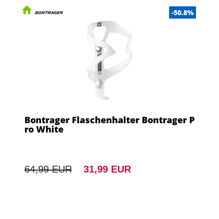
-50.8%
Bontrager Flaschenhalter Bontrager P
ro White
64,99 EUR
31,99 EUR